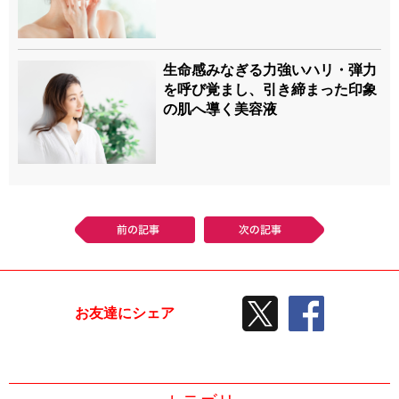
生命感みなぎる力強いハリ・弾力
を呼び覚まし、引き締まった印象
の肌へ導く美容液
前の記事
次の記事
TWEETする
facebook
お友達にシェア