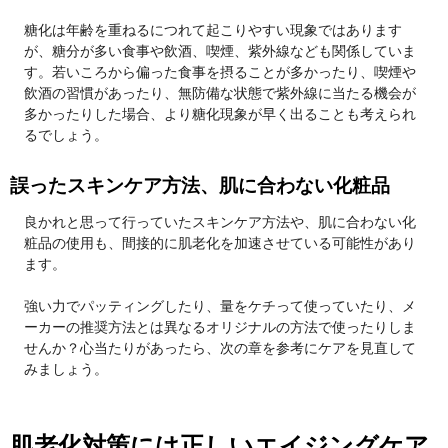
糖化は年齢を重ねるにつれて起こりやすい現象ではあります
が、糖分が多い食事や飲酒、喫煙、紫外線なども関係していま
す。若いころから偏った食事を摂ることが多かったり、喫煙や
飲酒の習慣があったり、無防備な状態で紫外線に当たる機会が
多かったりした場合、より糖化現象が早く出ることも考えられ
るでしょう。
誤ったスキンケア方法、肌に合わない化粧品
良かれと思って行っていたスキンケア方法や、肌に合わない化
粧品の使用も、間接的に肌老化を加速させている可能性があり
ます。
強い力でパッティングしたり、量をケチって使っていたり、メ
ーカーの推奨方法とは異なるオリジナルの方法で使ったりしま
せんか？心当たりがあったら、次の章を参考にケアを見直して
みましょう。
肌老化対策には正しいエイジングケア