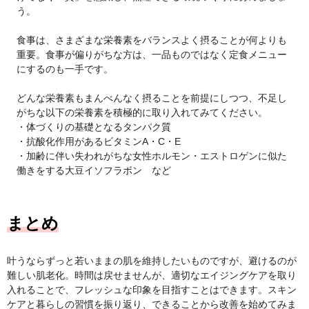
う。
食事は、さまざまな栄養素をバランスよく摂ることが何よりも
重要。食事が偏りがちな方は、一品ものではなく定食メニュー
にするのも一手です。
どんな栄養素もまんべんなく摂ることを前提にしつつ、不足し
がちな以下の栄養素を積極的に取り入れてみてください。
・体づくりの基礎となるタンパク質
・抗酸化作用があるビタミンA・C・E
・加齢に伴い失われがちな女性ホルモン・エストロゲンに似た
働きをする大豆イソフラボン など
まとめ
叶うならずっと若いままの肌を維持したいものですが、避けるのが
難しい肌老化。時間は戻せませんが、適切なエイジングケアを取り
入れることで、フレッシュな印象を目指すことはできます。スキン
ケアと暮らしの習慣を振り返り、できることから改善を始めてみま