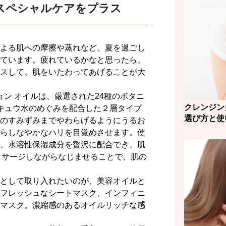
スペシャルケアをプラス
よる肌への摩擦や蒸れなど、夏を過ごし
ています。疲れているかなと思ったら、
スして、肌をいたわってあげることが大
ョン オイルは、厳選された24種のボタニ
クレンジン
キュウ水のめぐみを配合した２層タイプ
選び方と使
のすみずみまでやわらげるようにうるお
らしなやかなハリを目覚めさせます。使
、水溶性保湿成分を贅沢に配合でき、肌
ッサージしながらなじませることで、肌の
として取り入れたいのが、美容オイルと
フレッシュなシートマスク、インフィニ
ル マスク。濃縮感のあるオイルリッチな感