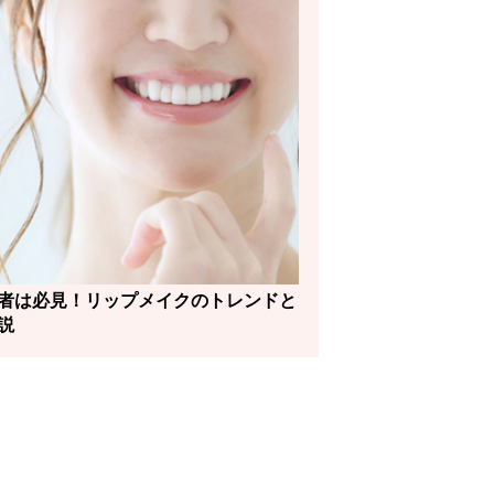
者は必見！リップメイクのトレンドと
説