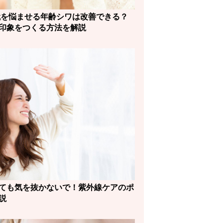
0代を悩ませる年齢シワは改善できる？
印象をつくる方法を解説
ても気を抜かないで！紫外線ケアのポ
説