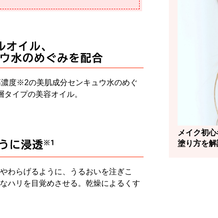
高濃度※2の美肌成分センキュウ水のめぐ
層タイプの美容オイル。
メイク初心
塗り方を解
やわらげるように、うるおいを注ぎこ
なハリを目覚めさせる。乾燥によるくす