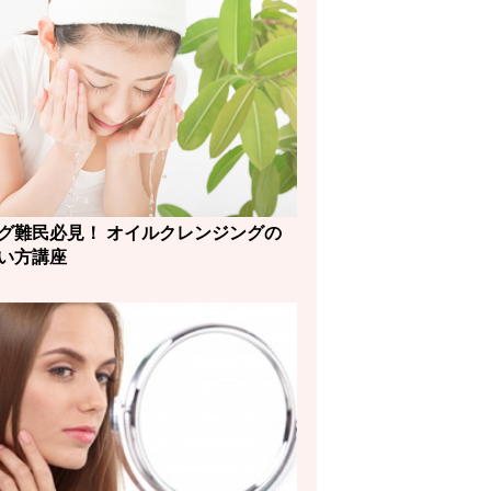
グ難民必見！ オイルクレンジングの
い方講座