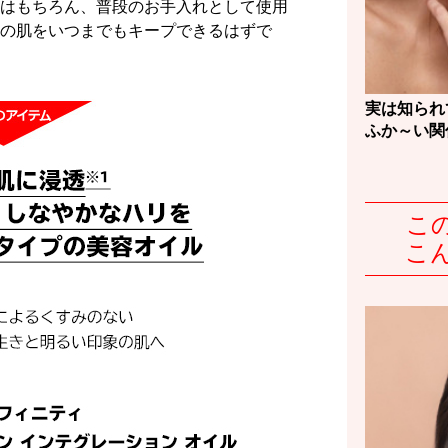
はもちろん、普段のお手入れとして使用
の肌をいつまでもキープできるはずで
実は知られ
ふか～い関
こ
こ