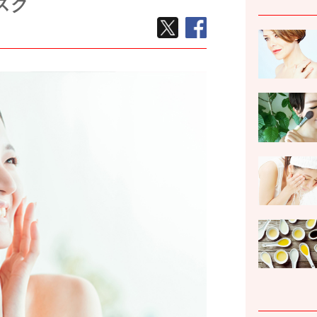
スク
TWEETする
facebook