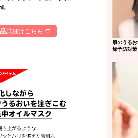
商品詳細はこちら
肌のうるお
燥予防対策