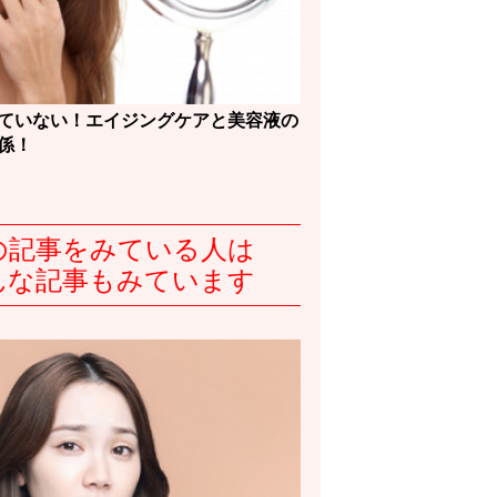
ていない！エイジングケアと美容液の
係！
の記事をみている人は
んな記事もみています