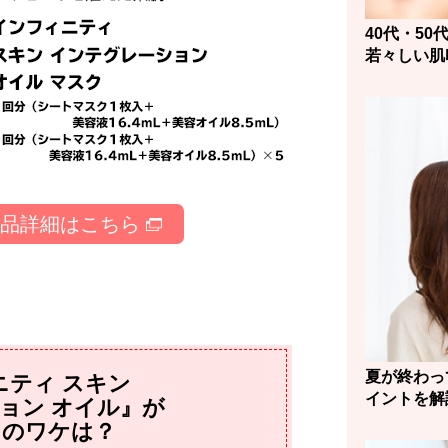
40代・5
若々しい肌
商品詳細はこちら
夏が終わっ
ニティ スキン
イントを解
ョン オイル』が
そのワケは？