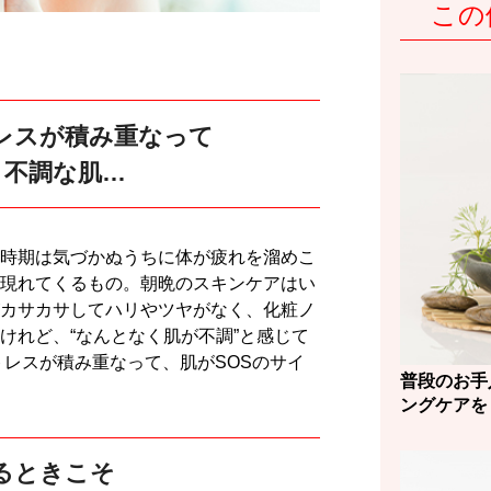
この
レスが積み重なって
く不調な肌…
時期は気づかぬうちに体が疲れを溜めこ
現れてくるもの。朝晩のスキンケアはい
カサカサしてハリやツヤがなく、化粧ノ
けれど、“なんとなく肌が不調”と感じて
トレスが積み重なって、肌がSOSのサイ
普段のお手
ングケアを
るときこそ