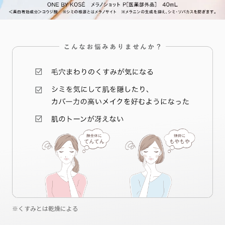
シミ/くすみ
シミ/くすみ
シワ
毛穴
毛穴
毛穴
毛穴
くすみとは乾燥による