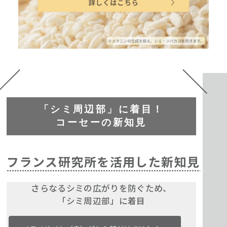
「シミ周辺部」に着目！
コーセーの新知見
フランス研究所を活用した新知見
さらなるシミの広がりを防ぐため、
「シミ周辺部」に着目