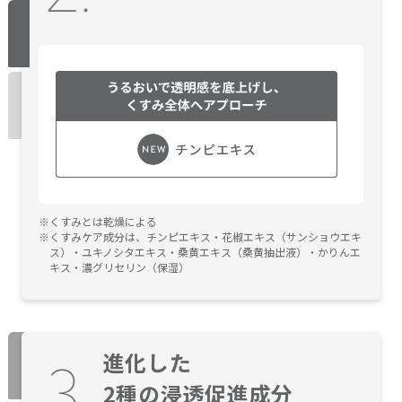
くすみとは乾燥による
くすみケア成分は、チンピエキス・花椒エキス（サンショウエキ
ス）・ユキノシタエキス・桑黄エキス（桑黄抽出液）・かりんエ
キス・濃グリセリン（保湿）
進化した
2種の浸透促進成分