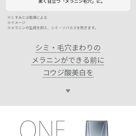
くすみとは乾燥による
イメージ
メラニンの生成を抑え、シミ・ソバカスを防ぎます。
シミ・毛穴まわりの
メラニンができる前に
コウジ酸美白を