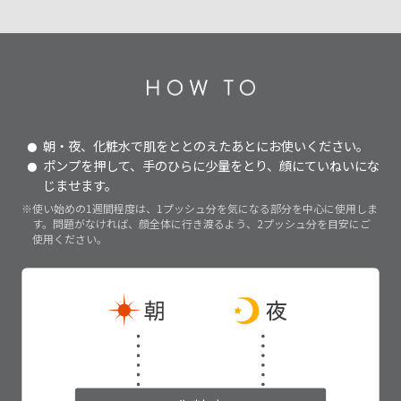
朝・夜、化粧水で肌をととのえたあとにお使いください。
ポンプを押して、手のひらに少量をとり、顔にていねいにな
じませます。
※使い始めの1週間程度は、1プッシュ分を気になる部分を中心に使用しま
す。問題がなければ、顔全体に行き渡るよう、2プッシュ分を目安にご
使用ください。