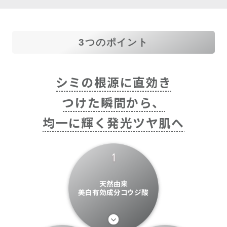
3つのポイント
シミの根源に直効き
つけた瞬間から、
均一に輝く発光ツヤ肌へ
天然由来
美白有効成分コウジ酸