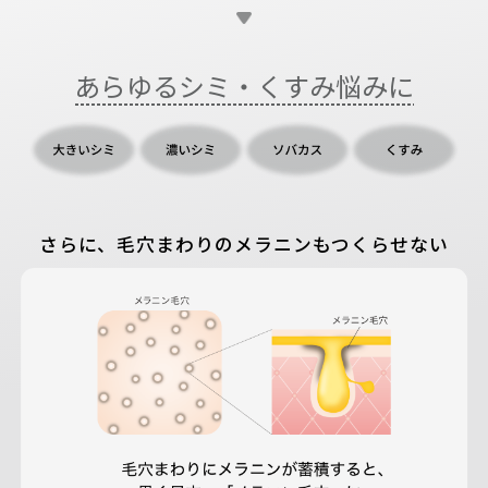
あらゆるシミ・くすみ悩みに
さらに、毛穴まわりのメラニンもつくらせない