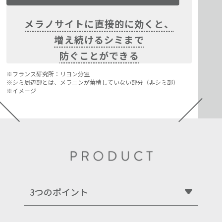
メラノサイトに直接的に効くと、
増え続けるシミまで
防ぐことができる
フランス研究所：リヨン分室
シミ周辺部とは、メラニンが蓄積していない部分（非シミ部）
イメージ
3つのポイント