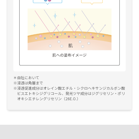
自社において
浸透は角層まで
浸透促進成分はオレイン酸エチル・シクロヘキサンジカルボン酸
ビスエトキシジグリコール、発光ツヤ成分はジグリセリン・ポリ
オキシエチレングリセリン（26E.O.）