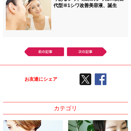
代型※1シワ改善美容液、誕生
前の記事
次の記事
TWEETする
facebook
お友達にシェア
カテゴリ