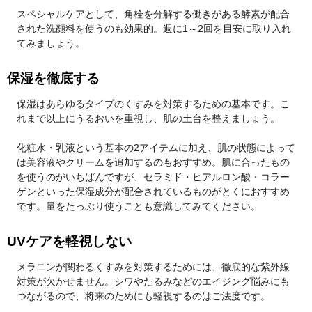
スペシャルケアとして、角栓を分解する働きがある酵素が配合
された洗顔料を使うのも効果的。週に1～2回を目安に取り入れ
てみましょう。
保湿を徹底する
保湿はあらゆるタイプのくすみを対策するための基本です。こ
れまで以上にうるおいを重視し、肌の土台を整えましょう。
化粧水・乳液という基本の2アイテムに加え、肌の状態によって
は美容液やクリームを追加するのもおすすめ。肌に合ったもの
を使うのがいちばんですが、セラミド・ヒアルロン酸・コラー
ゲンといった保湿成分が配合されているものがとくにおすすめ
です。量をたっぷり使うことも意識してみてください。
UVケアを軽視しない
メラニンが関わるくすみを対策するためには、徹底的な紫外線
対策が欠かせません。シワやたるみなどのエイジング悩みにも
つながるので、将来のためにも軽視するのはご法度です。