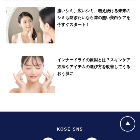
濃いシミ、広いシミ、増え続ける未来の
シミも防ぎたいなら隙の無い美白ケアを
今すぐスタート！
インナードライの原因とは？スキンケア
方法やアイテムの選び方を改善してうる
おう肌に
KOSÉ SNS