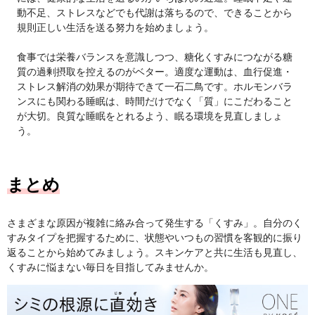
動不足、ストレスなどでも代謝は落ちるので、できることから
規則正しい生活を送る努力を始めましょう。
食事では栄養バランスを意識しつつ、糖化くすみにつながる糖
質の過剰摂取を控えるのがベター。適度な運動は、血行促進・
ストレス解消の効果が期待できて一石二鳥です。ホルモンバラ
ンスにも関わる睡眠は、時間だけでなく「質」にこだわること
が大切。良質な睡眠をとれるよう、眠る環境を見直しましょ
う。
まとめ
さまざまな原因が複雑に絡み合って発生する「くすみ」。自分のく
すみタイプを把握するために、状態やいつもの習慣を客観的に振り
返ることから始めてみましょう。スキンケアと共に生活も見直し、
くすみに悩まない毎日を目指してみませんか。