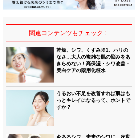
関連コンテンツもチェック！
乾燥、シワ、くすみ※1、ハリの
なさ…大人の複雑な肌の悩みをあ
きらめない！高保湿・シワ改善・
美白ケアの薬用化粧水
うるおい不足を改善すれば肌はも
っとキレイになるって、ホントで
すか？
今あるシワ、未来のシワに…次世