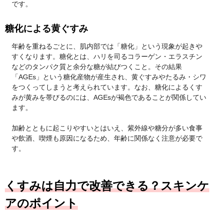
です。
糖化による黄ぐすみ
年齢を重ねるごとに、肌内部では「糖化」という現象が起きや
すくなります。糖化とは、ハリを司るコラーゲン・エラスチン
などのタンパク質と余分な糖が結びつくこと。その結果
「AGEs」という糖化産物が産生され、黄ぐすみやたるみ・シワ
をつくってしまうと考えられています。なお、糖化によるくす
みが黄みを帯びるのには、AGEsが褐色であることが関係してい
ます。
加齢とともに起こりやすいとはいえ、紫外線や糖分が多い食事
や飲酒、喫煙も原因になるため、年齢に関係なく注意が必要で
す。
くすみは自力で改善できる？スキンケ
アのポイント