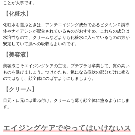
ことが大事です。
【化粧水】
化粧水を選ぶときは、アンチエイジング成分であるビタミンＣ誘導
体やナイアシンが配合されているものがおすすめ。これらの成分は
水溶性なので、クリームなどよりも化粧水に入っているものの方が
安定していて肌への吸収もよいのです。
【美容液】
美容液こそエイジングケアの主役。プチプラは卒業して、質の高い
ものを選びましょう。つけかたも、気になる症状の部分だけに塗る
のではなく、顔全体にのばすようにしましょう。
【クリーム】
目元・口元には重ね付け。クリームも薄く顔全体に塗るようにしま
す。
エイジングケアでやってはいけないス