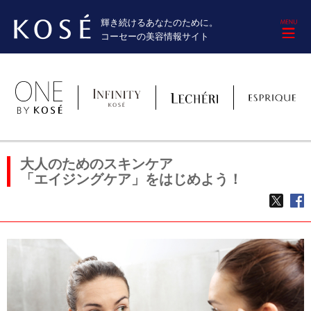
輝き続けるあなたのために。
M
コーセーの美容情報サイト
大人のためのスキンケア
「エイジングケア」をはじめよう！
TWE
f