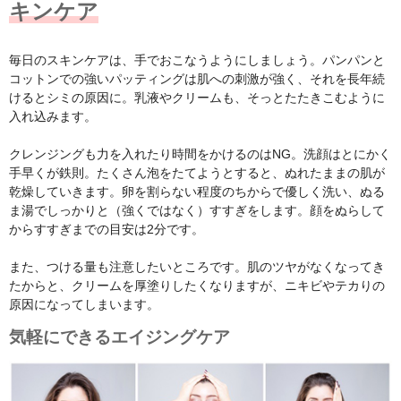
キンケア
毎日のスキンケアは、手でおこなうようにしましょう。パンパンと
コットンでの強いパッティングは肌への刺激が強く、それを長年続
けるとシミの原因に。乳液やクリームも、そっとたたきこむように
入れ込みます。
クレンジングも力を入れたり時間をかけるのはNG。洗顔はとにかく
手早くが鉄則。たくさん泡をたてようとすると、ぬれたままの肌が
乾燥していきます。卵を割らない程度のちからで優しく洗い、ぬる
ま湯でしっかりと（強くではなく）すすぎをします。顔をぬらして
からすすぎまでの目安は2分です。
また、つける量も注意したいところです。肌のツヤがなくなってき
たからと、クリームを厚塗りしたくなりますが、ニキビやテカりの
原因になってしまいます。
気軽にできるエイジングケア