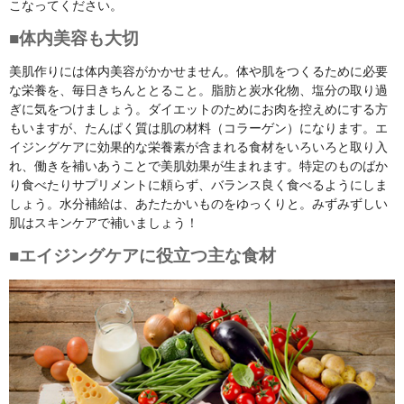
こなってください。
■体内美容も大切
美肌作りには体内美容がかかせません。体や肌をつくるために必要
な栄養を、毎日きちんととること。脂肪と炭水化物、塩分の取り過
ぎに気をつけましょう。ダイエットのためにお肉を控えめにする方
もいますが、たんぱく質は肌の材料（コラーゲン）になります。エ
イジングケアに効果的な栄養素が含まれる食材をいろいろと取り入
れ、働きを補いあうことで美肌効果が生まれます。特定のものばか
り食べたりサプリメントに頼らず、バランス良く食べるようにしま
しょう。水分補給は、あたたかいものをゆっくりと。みずみずしい
肌はスキンケアで補いましょう！
■エイジングケアに役立つ主な食材