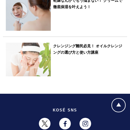
乾燥なんかでもう悩まない！ クリームで
徹底保湿を叶えよう！
クレンジング難民必見！ オイルクレンジ
ングの選び方と使い方講座
KOSÉ SNS