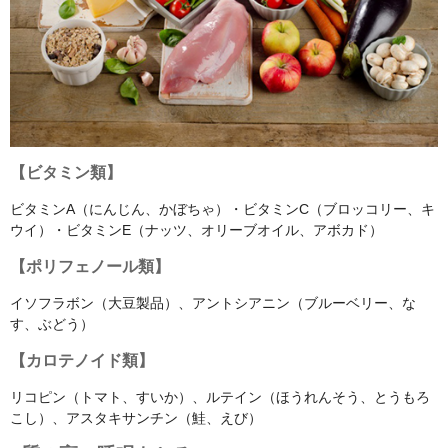
【ビタミン類】
ビタミンA（にんじん、かぼちゃ）・ビタミンC（ブロッコリー、キ
ウイ）・ビタミンE（ナッツ、オリーブオイル、アボカド）
【ポリフェノール類】
イソフラボン（大豆製品）、アントシアニン（ブルーベリー、な
す、ぶどう）
【カロテノイド類】
リコピン（トマト、すいか）、ルテイン（ほうれんそう、とうもろ
こし）、アスタキサンチン（鮭、えび）