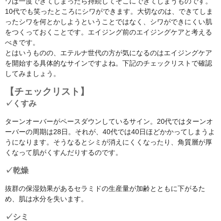
ワは一度できてしまったら持続してそこにできてしまうものです。
10代でも笑ったところにシワができます。大切なのは、できてしま
ったシワを何とかしようということではなく、シワができにくい肌
をつくっておくことです。エイジング前のエイジングケアと考える
べきです。
とはいうものの、エテルナ世代の方が気になるのはエイジングケア
を開始する具体的なサインですよね。下記のチェックリストで確認
してみましょう。
【チェックリスト】
✓くすみ
ターンオーバーがペースダウンしているサイン。20代ではターンオ
ーバーの周期は28日。それが、40代では40日ほどかかってしまうよ
うになります。そうなるとシミが消えにくくなったり、角質層が厚
くなって肌がくすんだりするのです。
✓乾燥
抜群の保湿効果があるセラミドの生産量が加齢とともに下がるた
め、肌は水分を失います。
✓シミ