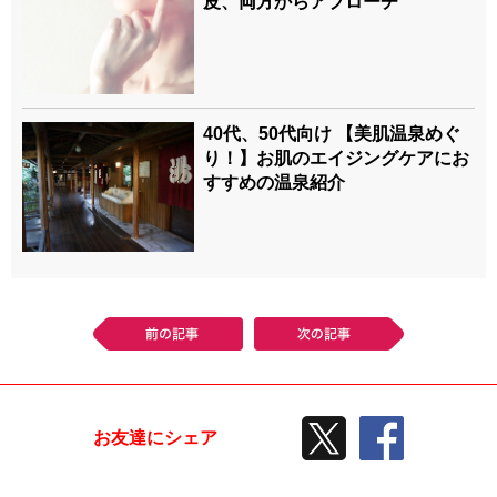
皮、両方からアプローチ
40代、50代向け 【美肌温泉めぐ
り！】お肌のエイジングケアにお
すすめの温泉紹介
前の記事
次の記事
TWEETする
facebook
お友達にシェア