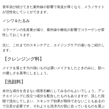
長年浴び続けてきた紫外線の影響で表皮が厚くなり、メラノサイト
が活性化してシミができます。
✓シワ＆たるみ
コラーゲンの生産量が減り、紫外線や糖化の影響でコラーゲンが変
性しておこります。
次に、これまでのスキンケアと、エイジングケアの違いをご紹介し
ます。
【クレンジング料】
メイクを落とす力の強いものは濃いメイクをしたときのみに。肌へ
の優しさを基準にしましょう。
【洗顔料】
余分な成分を含まない固形石鹸にしてみるのもよいでしょう。アン
チエイジングに役立つ成分を配合したものもありますが、流した段
階で流出してしまい、スキンケア効果が期待できないこともあるの
で注意が必要です。それよりも洗浄力が肌に合っているものを選ぶ