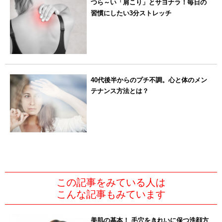
つら～い「肩こり」とサヨナラ！毎日の
習慣にしたい3分ストレッチ
40代後半からのプチ不調。心と体のメン
テナンス方法とは？
この記事をみている人は
こんな記事もみています
美肌の基本！ 毛穴をきれいに保つ洗顔方