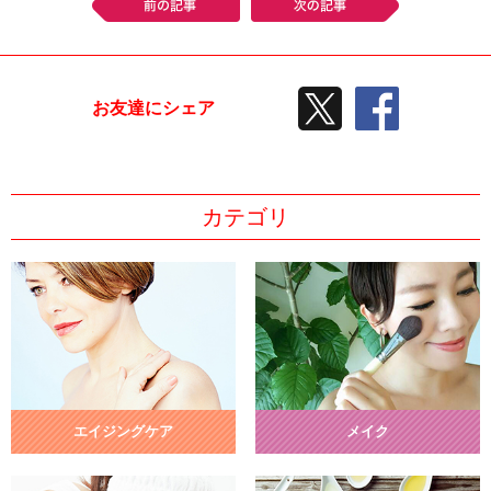
前の記事
次の記事
TWEETする
facebook
お友達にシェア
カテゴリ
エイジングケア
メイク