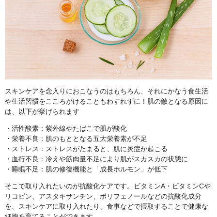
スキンケアを念入りにおこなうのはもちろん、それにかなう食生活
や生活習慣をこころがけることもわすれずに！肌の敵となる原因に
は、以下が挙げられます
・活性酸素：紫外線やたばこで肌が酸化
・栄養不良：肌のもととなる五大栄養素が不足
・ストレス：ストレスがたまると、肌に炎症が起こる
・血行不良：冷えや筋肉量不足により肌がスカスカの状態に
・睡眠不足：肌の修復機能と「成長ホルモン」が低下
そこで取り入れたいのが抗酸化ケアです。ビタミンA・ビタミンCや
リコピン、アスタキサンチン、ポリフェノールなどの抗酸化成分
を、スキンケアに取り入れたり、食事などで摂取することで健康な
細胞を育てることができます。