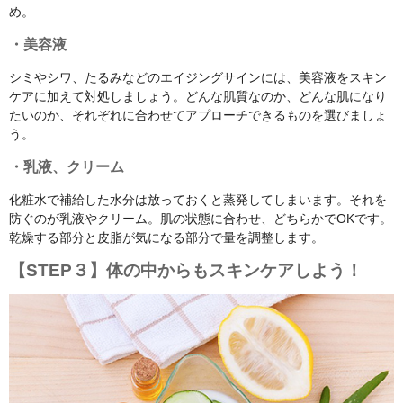
め。
・美容液
シミやシワ、たるみなどのエイジングサインには、美容液をスキン
ケアに加えて対処しましょう。どんな肌質なのか、どんな肌になり
たいのか、それぞれに合わせてアプローチできるものを選びましょ
う。
・乳液、クリーム
化粧水で補給した水分は放っておくと蒸発してしまいます。それを
防ぐのが乳液やクリーム。肌の状態に合わせ、どちらかでOKです。
乾燥する部分と皮脂が気になる部分で量を調整します。
【STEP３】体の中からもスキンケアしよう！