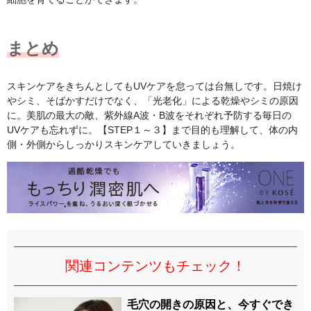
まとめ
スキンケアをきちんとしてもUVケアを怠っては台無しです。日焼け
やシミ、そばかすだけでなく、「光老化」による乾燥やシミの原因
に。美肌の最大の敵、紫外線A波・B波をそれぞれ予防する毎日の
UVケアも忘れずに。【STEP１～３】まで目的も理解して、体の内
側・外側からしっかりスキンケアしていきましょう。
関連コンテンツもチェック！
毛穴の開きの原因と、今すぐでき