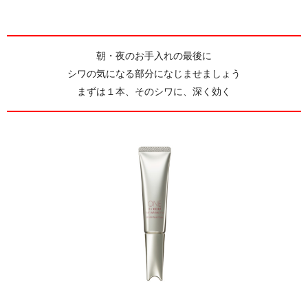
朝・夜のお手入れの最後に
シワの気になる部分になじませましょう
まずは１本、そのシワに、深く効く