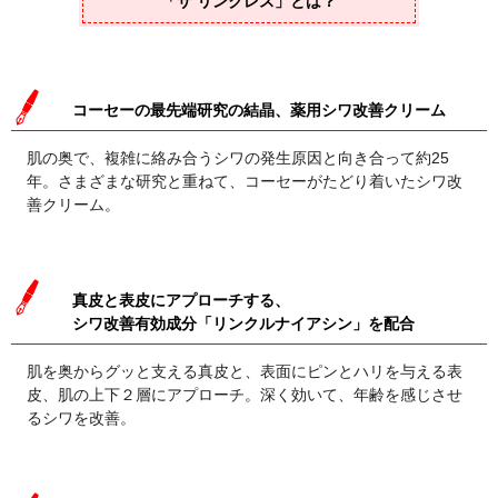
「ザ リンクレス」とは？
コーセーの最先端研究の結晶、薬用シワ改善クリーム
肌の奥で、複雑に絡み合うシワの発生原因と向き合って約25
年。さまざまな研究と重ねて、コーセーがたどり着いたシワ改
善クリーム。
真皮と表皮にアプローチする、
シワ改善有効成分「リンクルナイアシン」を配合
肌を奥からグッと支える真皮と、表面にピンとハリを与える表
皮、肌の上下２層にアプローチ。深く効いて、年齢を感じさせ
るシワを改善。