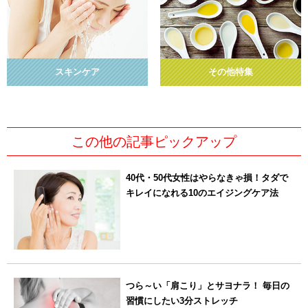
スキンケア
その他特集
この他の記事ピックアップ
40代・50代女性はやらなきゃ損！タダで
キレイになれる10のエイジングケア法
つら～い「肩こり」とサヨナラ！ 毎日の
習慣にしたい3分ストレッチ