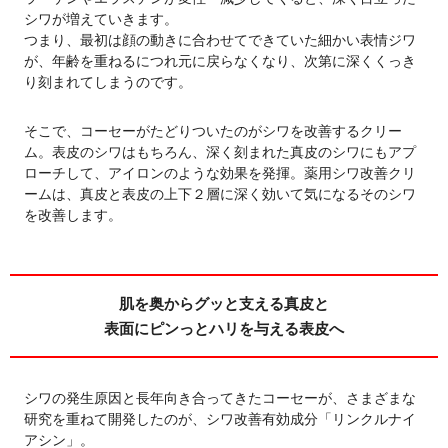
シワが増えていきます。
つまり、最初は顔の動きに合わせてできていた細かい表情ジワ
が、年齢を重ねるにつれ元に戻らなくなり、次第に深くくっき
り刻まれてしまうのです。
そこで、コーセーがたどりついたのがシワを改善するクリー
ム。表皮のシワはもちろん、深く刻まれた真皮のシワにもアプ
ローチして、アイロンのような効果を発揮。薬用シワ改善クリ
ームは、真皮と表皮の上下２層に深く効いて気になるそのシワ
を改善します。
肌を奥からグッと支える真皮と
表面にピンっとハリを与える表皮へ
シワの発生原因と長年向き合ってきたコーセーが、さまざまな
研究を重ねて開発したのが、シワ改善有効成分「リンクルナイ
アシン」。