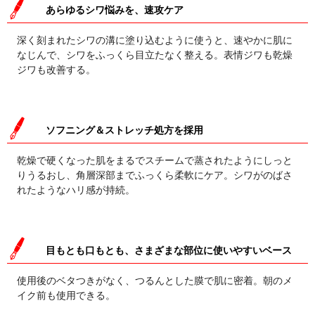
あらゆるシワ悩みを、速攻ケア
深く刻まれたシワの溝に塗り込むように使うと、速やかに肌に
なじんで、シワをふっくら目立たなく整える。表情ジワも乾燥
ジワも改善する。
ソフニング＆ストレッチ処方を採用
乾燥で硬くなった肌をまるでスチームで蒸されたようにしっと
りうるおし、角層深部までふっくら柔軟にケア。シワがのばさ
れたようなハリ感が持続。
目もとも口もとも、さまざまな部位に使いやすいベース
使用後のベタつきがなく、つるんとした膜で肌に密着。朝のメ
イク前も使用できる。