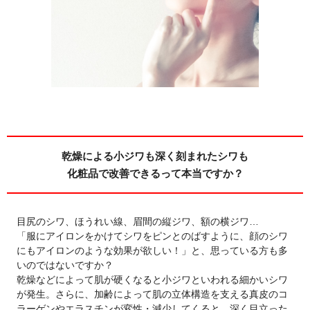
乾燥による小ジワも深く刻まれたシワも
化粧品で改善できるって本当ですか？
目尻のシワ、ほうれい線、眉間の縦ジワ、額の横ジワ…
「服にアイロンをかけてシワをピンとのばすように、顔のシワ
にもアイロンのような効果が欲しい！」と、思っている方も多
いのではないですか？
乾燥などによって肌が硬くなると小ジワといわれる細かいシワ
が発生。さらに、加齢によって肌の立体構造を支える真皮のコ
ラーゲンやエラスチンが変性・減少してくると、深く目立った