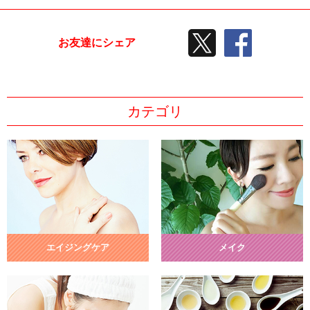
TWEETする
facebook
お友達にシェア
カテゴリ
エイジングケア
メイク