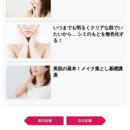
いつまでも明るくクリアな肌でい
たいから… シミのもとを無色化す
る！
美肌の基本！メイク落とし基礎講
座
前の記事
次の記事