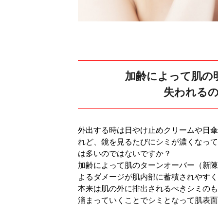
加齢によって肌の
失われる
外出する時は日やけ止めクリームや日傘
れど、鏡を見るたびにシミが濃くなって
は多いのではないですか？
加齢によって肌のターンオーバー（新陳
よるダメージが肌内部に蓄積されやすく
本来は肌の外に排出されるべきシミのも
溜まっていくことでシミとなって肌表面