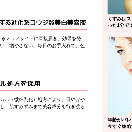
くすみはス
った1分で
くるメラノサイトに直接届き、効果を発
い、増やさない。毎日のお手入れで、色
カル（微細乳化）処方により、日やけや
し、肌すみずみまで美容成分を行き渡ら
年齢がバレ
今すぐ始め