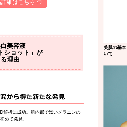
品詳細はこちら
美白美容液
美肌の基本
トショット」が
いて
れる理由
D解析に成功。肌内部で黒いメラニンの
初めて発見。