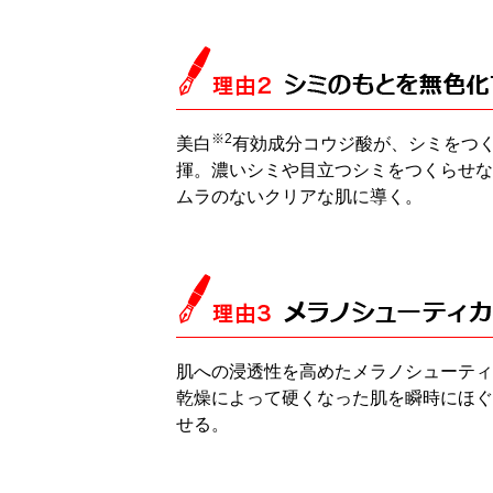
※2
美白
有効成分コウジ酸が、シミをつ
揮。濃いシミや目立つシミをつくらせな
ムラのないクリアな肌に導く。
肌への浸透性を高めたメラノシューティ
乾燥によって硬くなった肌を瞬時にほぐ
せる。