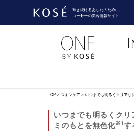
輝き続けるあなたのために。
コーセーの美容情報サイト
TOP
>
スキンケア
>
いつまでも明るくクリアな
いつまでも明るくクリ
※1
ミのもとを無色化
す