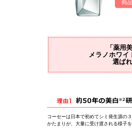
商
「薬用
メラノホワイ
選ば
コーセーは日本で初めてシミ発生源の３
かたまりが、大量に受け渡される様子を