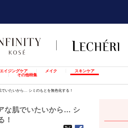
エイジングケア
メイク
スキンケア
その他特集
肌でいたいから… シミのもとを無色化する！
アな肌でいたいから… シ
る！
TWEETする
facebook