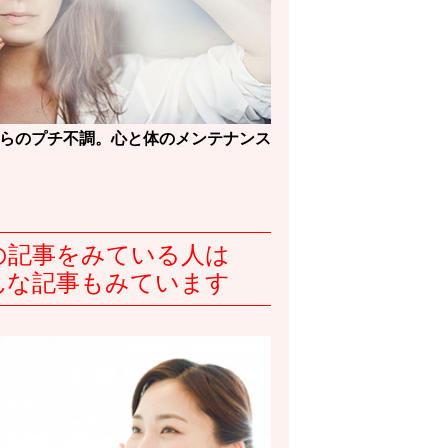
からのプチ不調。心と体のメンテナンス
の記事をみている人は
んな記事もみています