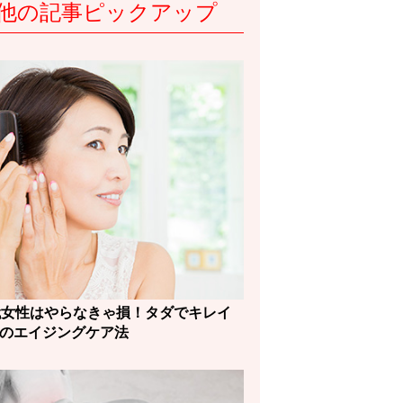
他の記事ピックアップ
0代女性はやらなきゃ損！タダでキレイ
0のエイジングケア法