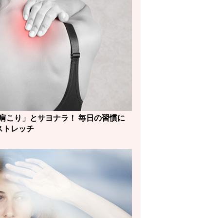
肩こり」とサヨナラ！ 毎日の習慣に
ストレッチ