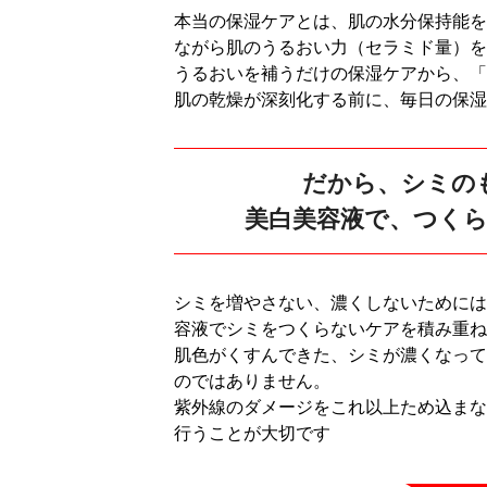
本当の保湿ケアとは、肌の水分保持能を
ながら肌のうるおい力（セラミド量）を
うるおいを補うだけの保湿ケアから、「
肌の乾燥が深刻化する前に、毎日の保湿
だから、シミの
美白美容液で、つく
シミを増やさない、濃くしないためには
容液でシミをつくらないケアを積み重ね
肌色がくすんできた、シミが濃くなって
のではありません。
紫外線のダメージをこれ以上ため込まな
行うことが大切です