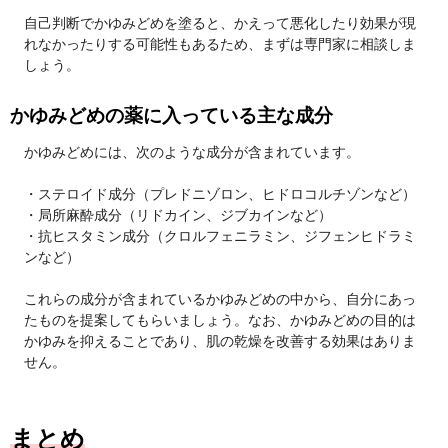
自己判断でかゆみどめを塗ると、かえって悪化したり効果が現
れなかったりする可能性もあるため、まずは専門家に相談しま
しょう。
かゆみどめの薬に入っている主な成分
かゆみどめには、次のような成分が含まれています。
・ステロイド成分（プレドニゾロン、ヒドロコルチゾンなど）
・局所麻酔成分（リドカイン、ジブカインなど）
・抗ヒスタミン成分（クロルフェニラミン、ジフェンヒドラミ
ンなど）
これらの成分が含まれているかゆみどめの中から、自分にあっ
たものを提案してもらいましょう。なお、かゆみどめの目的は
かゆみを抑えることであり、肌の乾燥を改善する効果はありま
せん。
まとめ