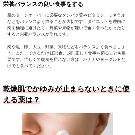
栄養バランスの良い食事をする
肌のターンオーバーに必要なタンパク質やビタミン、ミネラル
などをバランスよく摂ることが大切です。ダイエットを理由に
肉を極端に避けたり、野菜や果物が嫌いで全く食べなかったり
すると栄養バランスが崩れます。
肉や魚、卵、大豆、野菜、果物などをバランスよく食べましょ
う。また、できるだけ1日3食、規則正しく食事を摂ることも重
要です。忙しくて朝食を摂れない方は、バナナやヨーグルトだ
けでも食べてください。
乾燥肌でかゆみが止まらないときに使
える薬は？