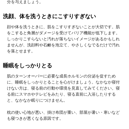
分を与えましょう。
洗顔、体を洗うときにこすりすぎない
顔や体を洗うときに、肌をこすりすぎないことが大切です。肌
をこすると角層がダメージを受けてバリア機能が低下します。
しっかりこすらないと汚れが落ちないイメージがあるかもしれ
ませんが、洗顔料や石鹸を泡立て、やさしくなでるだけで汚れ
を落とせます。
睡眠をしっかりとる
肌のターンオーバーに必要な成長ホルモンの分泌を促すため
に、睡眠をしっかりとることを心がけましょう。なかなか寝付
けない方は、寝る前の行動や環境を見直してみてください。寝
る前にスマホやテレビをみたり、寝る直前に入浴したりする
と、なかなか眠りにつけません。
枕の使い心地が悪い、掛け布団が重い、部屋が暑い・寒いなど
も寝つきが悪くなる原因です。