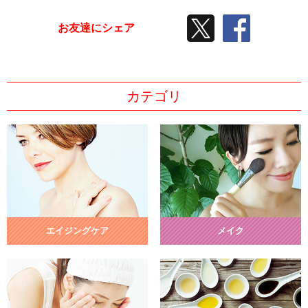
TWEETする
facebook
お友達にシェア
カテゴリ
エイジングケア
メイク