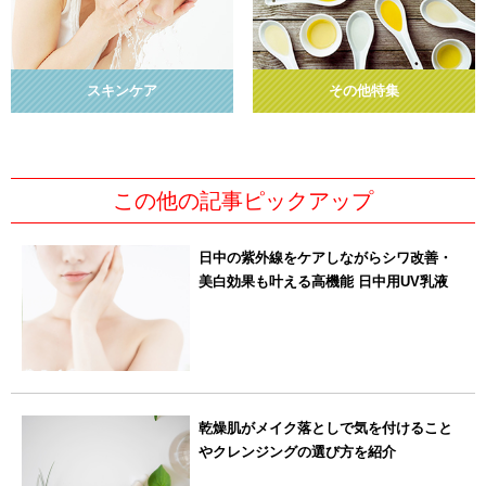
スキンケア
その他特集
この他の記事ピックアップ
日中の紫外線をケアしながらシワ改善・
美白効果も叶える高機能 日中用UV乳液
乾燥肌がメイク落としで気を付けること
やクレンジングの選び方を紹介