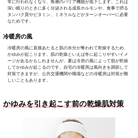
常に行われなくなり、角層のバリア機能が低下します。これは
深い眠りのときに多く分泌される成長ホルモンや、食事で摂る
タンパク質やビタミン、ミネラルなどがターンオーバーに必要
なためです。
冷暖房の風
冷暖房の風に直接あたると肌の水分が奪われて乾燥するため、
かゆみが起こります。肌の乾燥といえば冬に起こりやすいイメ
ージがあるかもしれませんが、夏は冷房の風によって肌が乾燥
してかゆみが起こるのです。自宅の冷暖房は風向きを調節して
対策できますが、公共交通機関や職場などの冷暖房は対策が難
しいこともあります。
かゆみを引き起こす前の乾燥肌対策