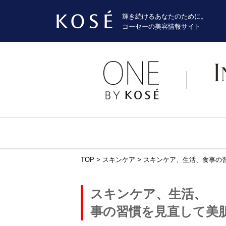
輝き続けるあなたのために。
コーセーの美容情報サイト
TOP
>
スキンケア
>
スキンケア、生活、食事の
スキンケア、生活、
事の習慣を見直して美