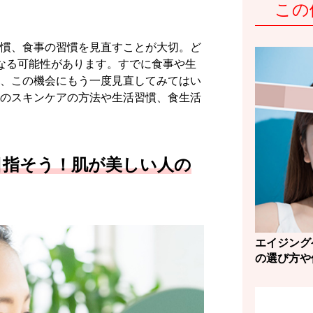
この
慣、食事の習慣を見直すことが大切。ど
なる可能性があります。すでに食事や生
、この機会にもう一度見直してみてはい
のスキンケアの方法や生活習慣、食生活
目指そう！肌が美しい人の
エイジング
の選び方や