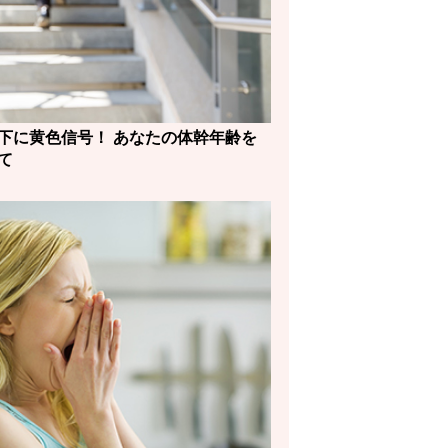
下に黄色信号！ あなたの体幹年齢を
て