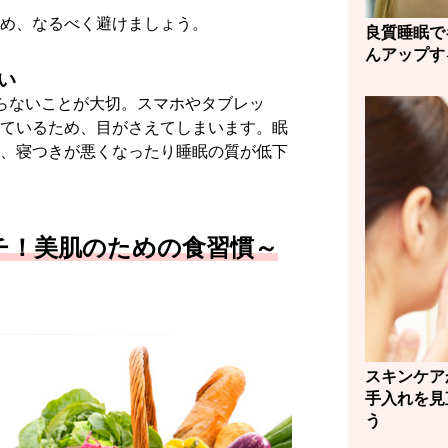
め、なるべく避けましょう。
良質睡眠で
んアップす
い
らないことが大切。スマホやタブレッ
ているため、目がさえてしまいます。眠
、寝つきが悪くなったり睡眠の質が低下
チ！美肌のための食習慣～
スキンケア
手入れを見
う