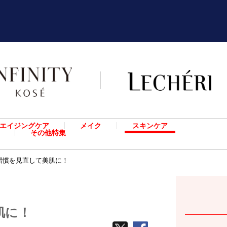
エイジングケア
メイク
スキンケア
その他特集
習慣を見直して美肌に！
肌に！
TWEETする
facebook