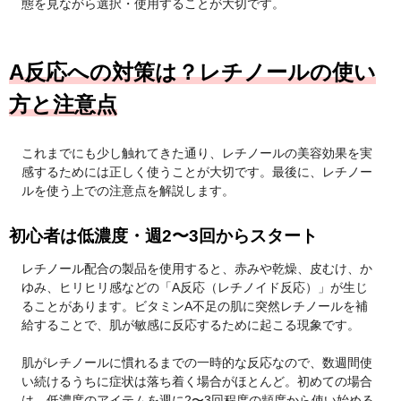
態を見ながら選択・使用することが大切です。
A反応への対策は？レチノールの使い
方と注意点
これまでにも少し触れてきた通り、レチノールの美容効果を実
感するためには正しく使うことが大切です。最後に、レチノー
ルを使う上での注意点を解説します。
初心者は低濃度・週2〜3回からスタート
レチノール配合の製品を使用すると、赤みや乾燥、皮むけ、か
ゆみ、ヒリヒリ感などの「A反応（レチノイド反応）」が生じ
ることがあります。ビタミンA不足の肌に突然レチノールを補
給することで、肌が敏感に反応するために起こる現象です。
肌がレチノールに慣れるまでの一時的な反応なので、数週間使
い続けるうちに症状は落ち着く場合がほとんど。初めての場合
は、低濃度のアイテムを週に2〜3回程度の頻度から使い始める