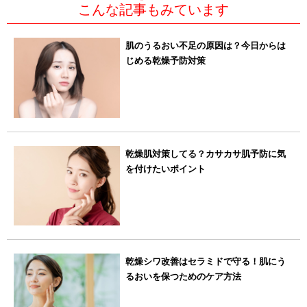
こんな記事もみています
肌のうるおい不足の原因は？今日からは
じめる乾燥予防対策
乾燥肌対策してる？カサカサ肌予防に気
を付けたいポイント
乾燥シワ改善はセラミドで守る！肌にう
るおいを保つためのケア方法