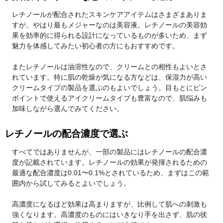
レチノールが配合されたスキンケアアイテムはさまざまありま
すが、やはり最もメジャーなのは美容液。レチノールの美容効
果を効率的に得られる設計になっているものが多いため、まず
魅力を体感してみたい初心者の方にもおすすめです。
またレチノールは油溶性なので、クリームとの相性もよいとさ
れています。特に肌の乾燥が気になる方などは、保湿力が高い
クリームタイプの製品を選ぶのもよいでしょう。目もとにピン
ポイントで使えるアイクリームタイプも豊富なので、肌悩みも
加味しながら選んでみてください。
レチノールの配合濃度で選ぶ
すべてではありませんが、一部の製品にはレチノールの配合濃
度が記載されています。レチノールの効果が発揮されるための
最適な配合濃度は0.01〜0.1%とされているため、まずはこの範
囲内から試してみるとよいでしょう。
高濃度になるほど効果は高まりますが、比例して肌への刺激も
強くなります。高濃度のものにはいきなり手を出さず、肌の状