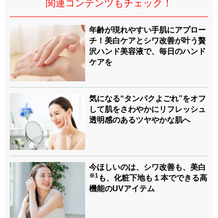
関連コンテンツもチェック！
年齢が現れやすい手肌にアプロー
チ！美白ケアとシワ改善が叶う贅
沢ハンド美容液で、毎日のハンド
ケアを
気になる“タンパクよごれ”をオフ
して肌をさわやかにリフレッシュ
透明感のあるツヤやかな肌へ
今ほしいのは、シワ改善も、美白
※1
も、化粧下地も１本でできる高
機能のUVアイテム