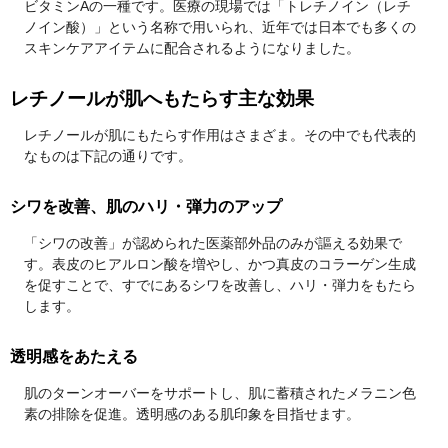
ビタミンAの一種です。医療の現場では「トレチノイン（レチ
ノイン酸）」という名称で用いられ、近年では日本でも多くの
スキンケアアイテムに配合されるようになりました。
レチノールが肌へもたらす主な効果
レチノールが肌にもたらす作用はさまざま。その中でも代表的
なものは下記の通りです。
シワを改善、肌のハリ・弾力のアップ
「シワの改善」が認められた医薬部外品のみが謳える効果で
す。表皮のヒアルロン酸を増やし、かつ真皮のコラーゲン生成
を促すことで、すでにあるシワを改善し、ハリ・弾力をもたら
します。
透明感をあたえる
肌のターンオーバーをサポートし、肌に蓄積されたメラニン色
素の排除を促進。透明感のある肌印象を目指せます。