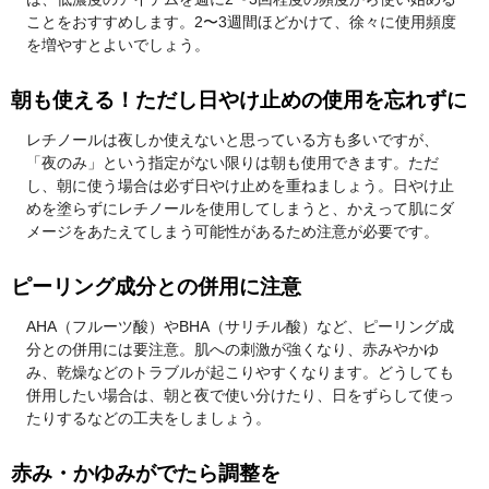
ことをおすすめします。2〜3週間ほどかけて、徐々に使用頻度
を増やすとよいでしょう。
朝も使える！ただし日やけ止めの使用を忘れずに
レチノールは夜しか使えないと思っている方も多いですが、
「夜のみ」という指定がない限りは朝も使用できます。ただ
し、朝に使う場合は必ず日やけ止めを重ねましょう。日やけ止
めを塗らずにレチノールを使用してしまうと、かえって肌にダ
メージをあたえてしまう可能性があるため注意が必要です。
ピーリング成分との併用に注意
AHA（フルーツ酸）やBHA（サリチル酸）など、ピーリング成
分との併用には要注意。肌への刺激が強くなり、赤みやかゆ
み、乾燥などのトラブルが起こりやすくなります。どうしても
併用したい場合は、朝と夜で使い分けたり、日をずらして使っ
たりするなどの工夫をしましょう。
赤み・かゆみがでたら調整を