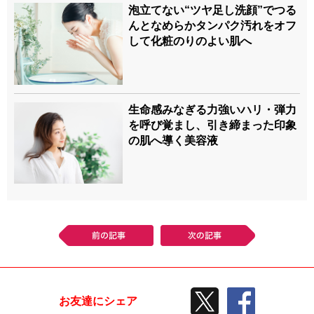
泡立てない“ツヤ足し洗顔”でつる
んとなめらかタンパク汚れをオフ
して化粧のりのよい肌へ
生命感みなぎる力強いハリ・弾力
を呼び覚まし、引き締まった印象
の肌へ導く美容液
前の記事
次の記事
TWEETする
facebook
お友達にシェア