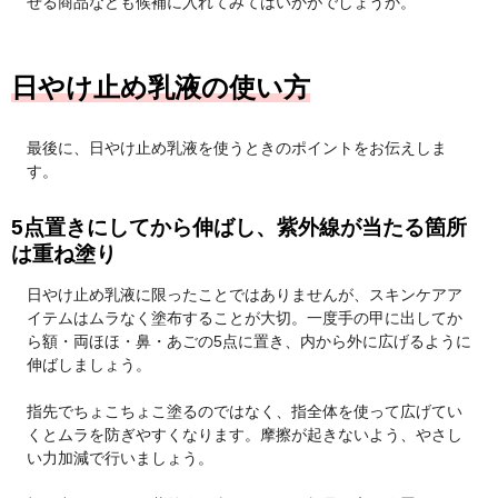
せる商品なども候補に入れてみてはいかがでしょうか。
日やけ止め乳液の使い方
最後に、日やけ止め乳液を使うときのポイントをお伝えしま
す。
5点置きにしてから伸ばし、紫外線が当たる箇所
は重ね塗り
日やけ止め乳液に限ったことではありませんが、スキンケアア
イテムはムラなく塗布することが大切。一度手の甲に出してか
ら額・両ほほ・鼻・あごの5点に置き、内から外に広げるように
伸ばしましょう。
指先でちょこちょこ塗るのではなく、指全体を使って広げてい
くとムラを防ぎやすくなります。摩擦が起きないよう、やさし
い力加減で行いましょう。