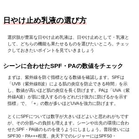
日やけ止め乳液の選び方
選択肢が豊富な日やけ止め乳液は、日やけ止めとして・乳液と
して、どちらの機能も果たせるものを選びたいところ。チェッ
クしておきたいポイントを見ていきましょう
シーンに合わせたSPF・PAの数値をチェック
まずは、紫外線を防ぐ指標となる数値を確認します。SPFは
「UVB（紫外線B波）による肌の炎症を防止できる時間」を示
し、数値が高いほど肌の炎症を長く防げます。PAは「UVA（紫
外線A波）が肌に侵入するのをどれだけ強力に防げるかを示す
指標」で、「+」の数が多いほどUVAを強力に防げます。
とくにSPFについては数字が大きいほどよいと思われがちです
が、その分肌への負担も増えます。シーンや出先の環境に合わ
せたSPF・PA値のものを使うようにしましょう。普段使いには
SPF30・PA+++程度、炎天下でのレジャーにはSPF50・