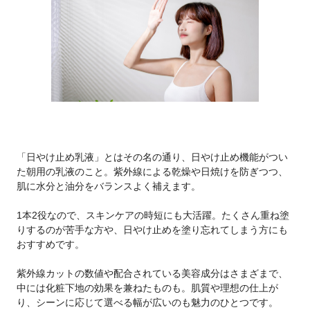
「日やけ止め乳液」とはその名の通り、日やけ止め機能がつい
た朝用の乳液のこと。紫外線による乾燥や日焼けを防ぎつつ、
肌に水分と油分をバランスよく補えます。
1本2役なので、スキンケアの時短にも大活躍。たくさん重ね塗
りするのが苦手な方や、日やけ止めを塗り忘れてしまう方にも
おすすめです。
紫外線カットの数値や配合されている美容成分はさまざまで、
中には化粧下地の効果を兼ねたものも。肌質や理想の仕上が
り、シーンに応じて選べる幅が広いのも魅力のひとつです。