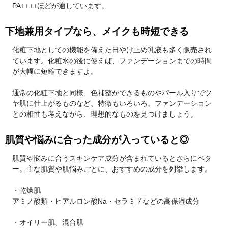
PA++++ほどが適しています。
下地兼用タイプなら、メイクも時短できる
化粧下地としての機能を備えた日やけ止め乳液も多く販売され
ています。化粧水の後に使えば、ファンデーションまでの時間
が大幅に短縮できますよ。
通常の化粧下地と同様、色補整ができるものやパール入りでツ
ヤ肌に仕上がるものなど、特徴もいろいろ。ファンデーション
との相性も考えながら、理想的なものを見つけましょう。
肌質や悩みに合った成分が入っていると◎
肌質や悩みに合うスキンケア成分が含まれているとさらにベタ
ー。主な肌質や肌悩みごとに、おすすめの成分を列挙します。
・乾燥肌
アミノ酸類・ヒアルロン酸Na・セラミドなどの高保湿成分
・オイリー肌、混合肌