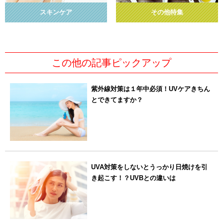
スキンケア
その他特集
この他の記事ピックアップ
紫外線対策は１年中必須！UVケアきちん
とできてますか？
UVA対策をしないとうっかり日焼けを引
き起こす！？UVBとの違いは