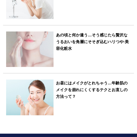
あの頃と何か違う…そう感じたら贅沢な
うるおいを角層にそそぎ込むハリつや·美
容化粧水
お昼にはメイクがとれちゃう…年齢肌の
メイクを崩れにくくするテクとお直しの
方法って？