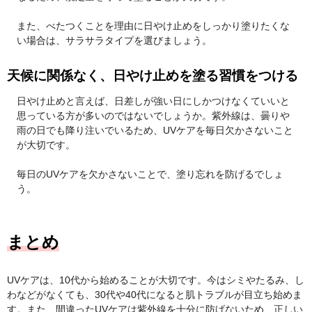
また、べたつくことを理由に日やけ止めをしっかり塗りたくな
い場合は、サラサラタイプを選びましょう。
天候に関係なく、日やけ止めを塗る習慣をつける
日やけ止めと言えば、日差しが強い日にしかつけなくていいと
思っている方が多いのではないでしょうか。紫外線は、曇りや
雨の日でも降り注いでいるため、UVケアを毎日欠かさないこと
が大切です。
毎日のUVケアを欠かさないことで、塗り忘れを防げるでしょ
う。
まとめ
UVケアは、10代から始めることが大切です。今はシミやたるみ、し
わなどがなくても、30代や40代になると肌トラブルが目立ち始めま
す。また、間違ったUVケアは紫外線を十分に防げないため、正しい