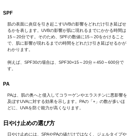
SPF
肌の表面に炎症を引き起こすUVBの影響をどれだけ引き延ばせ
るかを表します。UVBの影響が肌に現れるまでにかかる時間は
15～20分です。そのため、SPFの数値に15～20をかけること
で、肌に影響が現れるまでの時間をどれだけ引き延ばせるかが
わかります。
例えば、SPF30の場合は、SPF30×15～20分＝450～600分で
す。
PA
PAは、肌の奥へと侵入してコラーゲンやエラスチンに悪影響を
及ぼすUVAに対する効果を示します。PAの「+」の数が多いほ
どに、UVAを防ぐ能力が高くなります。
日やけ止めの選び方
日やけ止めには、SPAやPAの値だけではなく、ジェルタイプや