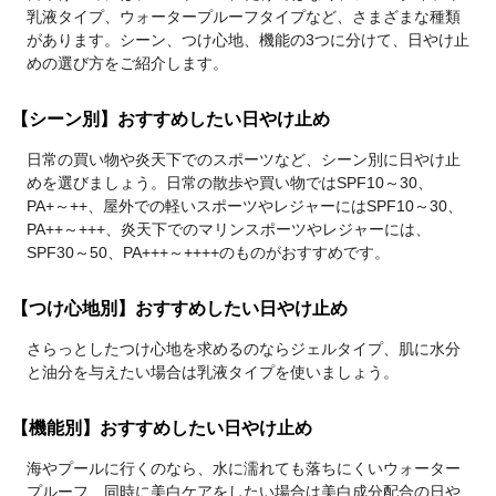
乳液タイプ、ウォータープルーフタイプなど、さまざまな種類
があります。シーン、つけ心地、機能の3つに分けて、日やけ止
めの選び方をご紹介します。
【シーン別】おすすめしたい日やけ止め
日常の買い物や炎天下でのスポーツなど、シーン別に日やけ止
めを選びましょう。日常の散歩や買い物ではSPF10～30、
PA+～++、屋外での軽いスポーツやレジャーにはSPF10～30、
PA++～+++、炎天下でのマリンスポーツやレジャーには、
SPF30～50、PA+++～++++のものがおすすめです。
【つけ心地別】おすすめしたい日やけ止め
さらっとしたつけ心地を求めるのならジェルタイプ、肌に水分
と油分を与えたい場合は乳液タイプを使いましょう。
【機能別】おすすめしたい日やけ止め
海やプールに行くのなら、水に濡れても落ちにくいウォーター
プルーフ、同時に美白ケアをしたい場合は美白成分配合の日や