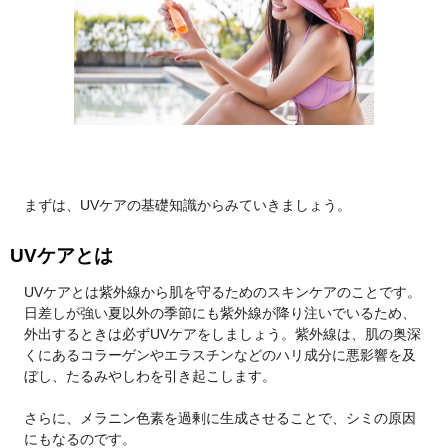
まずは、UVケアの基礎知識からみていきましょう。
UVケアとは
UVケアとは紫外線から肌を守るためのスキンケアのことです。
日差しが強い夏以外の季節にも紫外線が降り注いでいるため、
外出するときは必ずUVケアをしましょう。紫外線は、肌の奥深
くにあるコラーゲンやエラスチンなどのハリ成分に悪影響を及
ぼし、たるみやしわを引き起こします。
さらに、メラニン色素を過剰に生成させることで、シミの原因
にもなるのです。