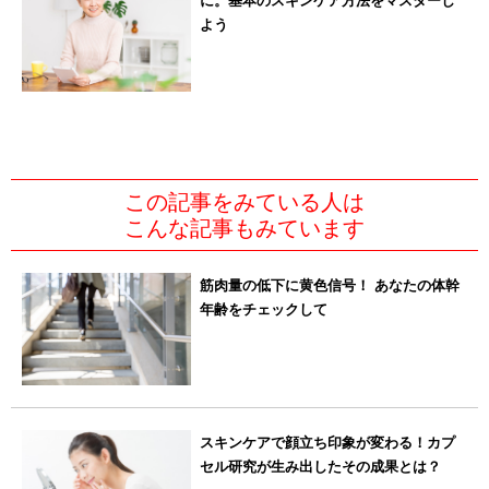
に。基本のスキンケア方法をマスターし
よう
この記事をみている人は
こんな記事もみています
筋肉量の低下に黄色信号！ あなたの体幹
年齢をチェックして
スキンケアで顔立ち印象が変わる！カプ
セル研究が生み出したその成果とは？