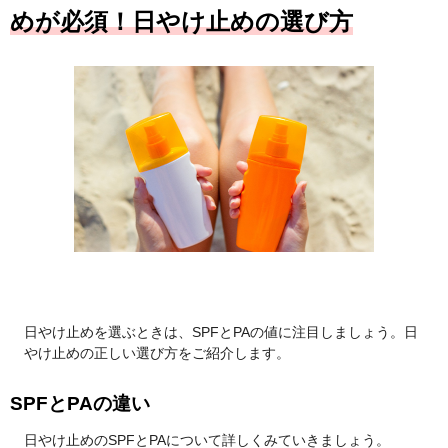
めが必須！日やけ止めの選び方
日やけ止めを選ぶときは、SPFとPAの値に注目しましょう。日
やけ止めの正しい選び方をご紹介します。
SPFとPAの違い
日やけ止めのSPFとPAについて詳しくみていきましょう。