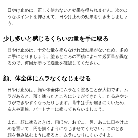
日やけ止めは、正しく使わないと効果を得られません。次のよ
うなポイントを押さえて、日やけ止めの効果を引き出しましょ
う。
少し多いと感じるくらいの量を手に取る
日やけ止めは、十分な量を塗らなければ効果がないため、多め
に手にとりましょう。塗るところの面積によって必要量が異な
るので、何回か塗って適量を確認してください。
顔、体全体にムラなくなじませる
日やけ止めは、顔や体全体にムラなく塗ることが大切です。ム
ラがあると、薄く塗ったところにシミができたり、たるみやシ
ワができやすくなったりします。背中は手が届きにくいため、
友人や家族、パートナーに塗ってもらいましょう。
また、顔に塗るときは、両ほお、おでこ、鼻、あごに日やけ止
めを置いて、円を描くようになじませてください。このとき、
顔を包み込むように塗ると、ムラになりにくいですよ。