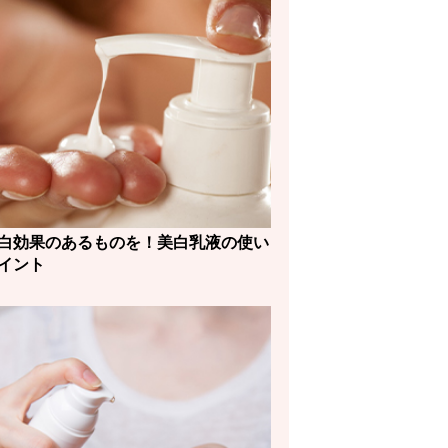
白効果のあるものを！美白乳液の使い
イント