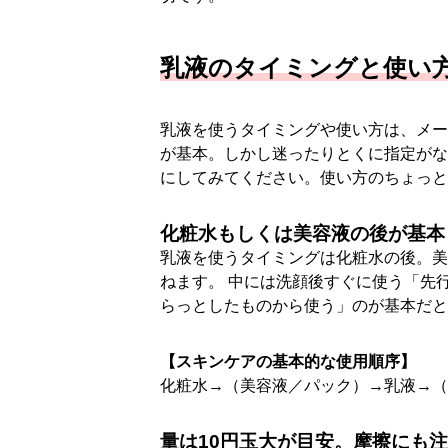
乳液のタイミングと使い
乳液を使うタイミングや使い方は、メー
が基本。しかし迷ったりとくに指定がな
にしてみてください。使い方のちょっと
化粧水もしくは美容液の後が基本
乳液を使うタイミングは化粧水の後。美
ねます。 中には洗顔後すぐに使う「先
らっとしたものから使う」のが基本だと
【スキンケアの基本的な使用順序】
化粧水→（美容液／パック）→乳液→（
量は10円玉大が目安。摩擦にも