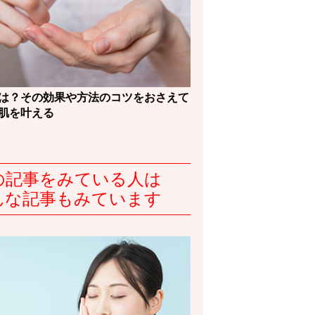
は？その効果や方法のコツをおさえて
肌を叶える
の記事をみている人は
んな記事もみています