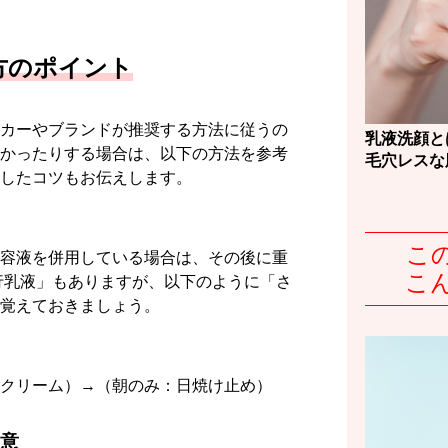
方のポイント
カーやブランドが推奨する方法に従うの
乳液洗顔と
かったりする場合は、以下の方法を参考
毛穴レスな
したコツもお伝えします。
こ
容液を併用している場合は、その後に重
こ
行乳液」もありますが、以下のように「さ
覚えておきましょう。
クリーム）→（朝のみ：日焼け止め）
注意