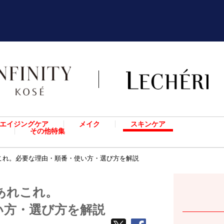
エイジングケア
メイク
スキンケア
その他特集
これ。必要な理由・順番・使い方・選び方を解説
あれこれ。
い方・選び方を解説
TWEETする
facebook