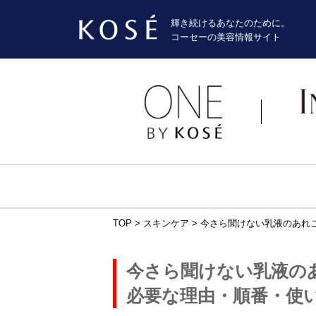
輝き続けるあなたのために。
コーセーの美容情報サイト
TOP
>
スキンケア
>
今さら聞けない乳液のあれ
今さら聞けない乳液の
必要な理由・順番・使