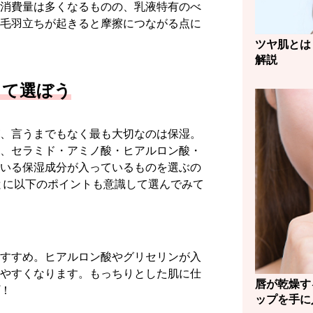
消費量は多くなるものの、乳液特有のべ
毛羽立ちが起きると摩擦につながる点に
ツヤ肌とは
解説
して選ぼう
、言うまでもなく最も大切なのは保湿。
、セラミド・アミノ酸・ヒアルロン酸・
いる保湿成分が入っているものを選ぶの
とに以下のポイントも意識して選んでみて
すすめ。ヒアルロン酸やグリセリンが入
やすくなります。もっちりとした肌に仕
唇が乾燥す
！
ップを手に