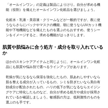
「オールインワン」の定義は製品によりけり。自分が求める機
能（役割）を備えたオールインワン化粧品を選びましょう。
化粧水・乳液・美容液・クリームなどが一般的ですが、夜に使
うならさらにパックやマスクの機能、朝に使うならUVカット機
能や下地機能などを備えたものを選ぶのもおすすめ。使うシー
ンをイメージすると、求める機能がはっきりします。
肌質や肌悩みに合う処方・成分を取り入れている
か
ほかのスキンケアアイテムと同じように、オールインワン化粧
品にも肌質や悩み別で選べるラインアップがあります。
乾燥が気になるなら保湿を強化したもの、肌あれしやすいなら
肌を整える成分が入っているもの、シミを防ぎたいなら美白有
効成分が配合されたもの、ハリの低下が気になるならエイジン
グケアに特化したものなど、自分が求める処方や成分が採用さ
れているか確認しましょう。敏感肌の方は、低刺激性のものを
選ぶのも手です。