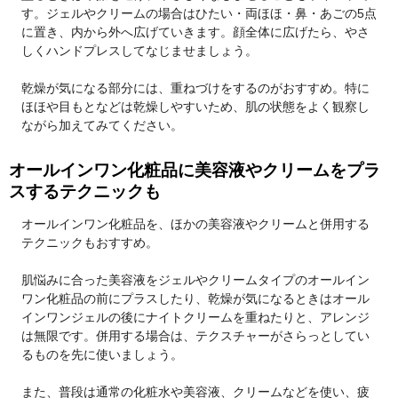
す。ジェルやクリームの場合はひたい・両ほほ・鼻・あごの5点
に置き、内から外へ広げていきます。顔全体に広げたら、やさ
しくハンドプレスしてなじませましょう。
乾燥が気になる部分には、重ねづけをするのがおすすめ。特に
ほほや目もとなどは乾燥しやすいため、肌の状態をよく観察し
ながら加えてみてください。
オールインワン化粧品に美容液やクリームをプラ
スするテクニックも
オールインワン化粧品を、ほかの美容液やクリームと併用する
テクニックもおすすめ。
肌悩みに合った美容液をジェルやクリームタイプのオールイン
ワン化粧品の前にプラスしたり、乾燥が気になるときはオール
インワンジェルの後にナイトクリームを重ねたりと、アレンジ
は無限です。併用する場合は、テクスチャーがさらっとしてい
るものを先に使いましょう。
また、普段は通常の化粧水や美容液、クリームなどを使い、疲