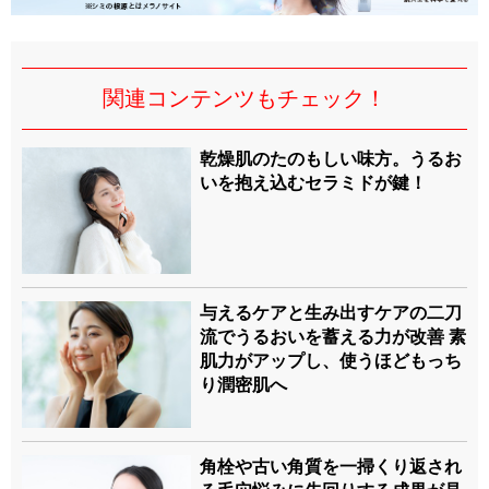
関連コンテンツもチェック！
乾燥肌のたのもしい味方。うるお
いを抱え込むセラミドが鍵！
与えるケアと生み出すケアの二刀
流でうるおいを蓄える力が改善 素
肌力がアップし、使うほどもっち
り潤密肌へ
角栓や古い角質を一掃くり返され