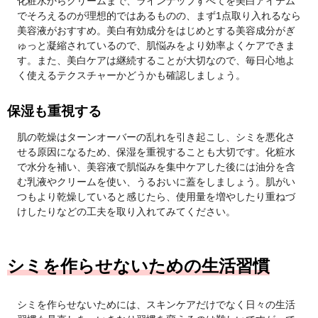
化粧水からクリームまで、ラインナップすべてを美白アイテム
でそろえるのが理想的ではあるものの、まず1点取り入れるなら
美容液がおすすめ。美白有効成分をはじめとする美容成分がぎ
ゅっと凝縮されているので、肌悩みをより効率よくケアできま
す。また、美白ケアは継続することが大切なので、毎日心地よ
く使えるテクスチャーかどうかも確認しましょう。
保湿も重視する
肌の乾燥はターンオーバーの乱れを引き起こし、シミを悪化さ
せる原因になるため、保湿を重視することも大切です。化粧水
で水分を補い、美容液で肌悩みを集中ケアした後には油分を含
む乳液やクリームを使い、うるおいに蓋をしましょう。肌がい
つもより乾燥していると感じたら、使用量を増やしたり重ねづ
けしたりなどの工夫を取り入れてみてください。
シミを作らせないための生活習慣
シミを作らせないためには、スキンケアだけでなく日々の生活