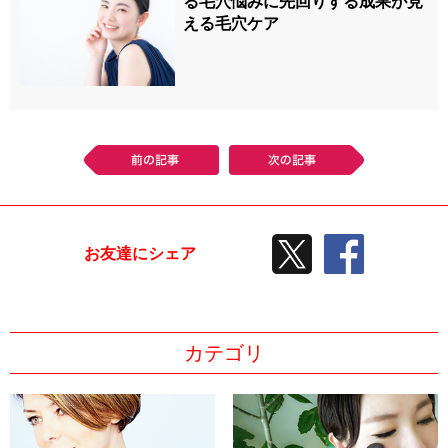
る毛穴悩みに先回りする成果が見
える毛穴ケア
前の記事
次の記事
TWEETする
facebook
お友達にシェア
カテゴリ