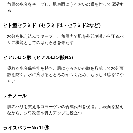
角層の水分をキープし、肌表面にうるおいの膜を作って保湿す
る
ヒト型セラミド（セラミド1・セラミド2など）
水分を抱え込んでキープし、角層内で肌を外部刺激から守るバ
リア機能としてのはたらきを果たす
ヒアルロン酸（ヒアルロン酸Na）
優れた水分保持能を持ち、肌にうるおいの膜を形成して水分蒸
散を防ぐ。水に溶けるととろみがつくため、もっちり感を得や
すい
レチノール
肌のハリを支えるコラーゲンの合成代謝を促進。肌表面を整え
ながら、シワ改善や弾力アップに役立つ
ライスパワーNo.11🄬