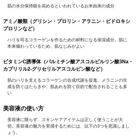
肌の水分保持能を高めるといわれているお米由来の成分
アミノ酸類（グリシン・プロリン・アラニン・ピドロキシ
プロリンなど）
ハリを司るコラーゲンを作るための材料になる保湿成分。肌に
本来備わっているため、肌なじみがよい
ビタミンC誘導体（パルミチン酸アスコルビルリン酸3Na・
カプリリル2-グリセリルアスコルビン酸など）
肌のハリを支えるコラーゲンの合成代謝を促進。メラニンの生
成を防ぐはたらきや、肌あれを防ぐ目的で配合されることも多
い
美容液の使い方
美容液に限らず、スキンケアアイテムは正しく使うことが大
切。美容液の魅力を実感するためには、以下の3つを意識しまし
ょう。