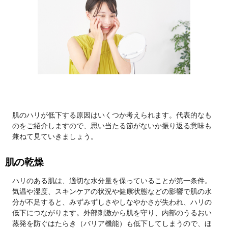
肌のハリが低下する原因はいくつか考えられます。代表的なも
のをご紹介しますので、思い当たる節がないか振り返る意味も
兼ねて見ていきましょう。
肌の乾燥
ハリのある肌は、適切な水分量を保っていることが第一条件。
気温や湿度、スキンケアの状況や健康状態などの影響で肌の水
分が不足すると、みずみずしさやしなやかさが失われ、ハリの
低下につながります。外部刺激から肌を守り、内部のうるおい
蒸発を防ぐはたらき（バリア機能）も低下してしまうので、ほ