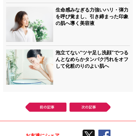
生命感みなぎる力強いハリ・弾力
を呼び覚まし、引き締まった印象
の肌へ導く美容液
泡立てない“ツヤ足し洗顔”でつる
んとなめらかタンパク汚れをオフ
して化粧のりのよい肌へ
前の記事
次の記事
TWEETする
facebook
お友達にシェア