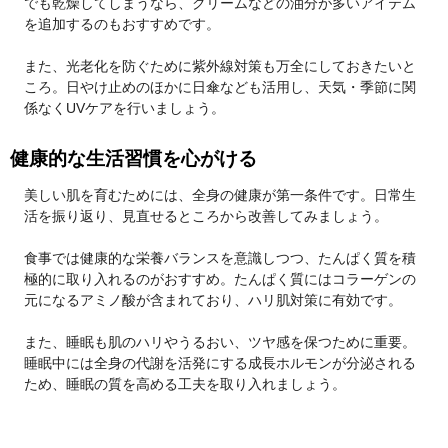
でも乾燥してしまうなら、クリームなどの油分が多いアイテム
を追加するのもおすすめです。
また、光老化を防ぐために紫外線対策も万全にしておきたいと
ころ。日やけ止めのほかに日傘なども活用し、天気・季節に関
係なくUVケアを行いましょう。
健康的な生活習慣を心がける
美しい肌を育むためには、全身の健康が第一条件です。日常生
活を振り返り、見直せるところから改善してみましょう。
食事では健康的な栄養バランスを意識しつつ、たんぱく質を積
極的に取り入れるのがおすすめ。たんぱく質にはコラーゲンの
元になるアミノ酸が含まれており、ハリ肌対策に有効です。
また、睡眠も肌のハリやうるおい、ツヤ感を保つために重要。
睡眠中には全身の代謝を活発にする成長ホルモンが分泌される
ため、睡眠の質を高める工夫を取り入れましょう。