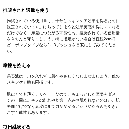
推奨された適量を使う
推奨されている使用量は、十分なスキンケア効果を得るために
設定されています。けちってしまうと効果実感を得にくくなる
だけでなく、摩擦につながる可能性も。推奨されている使用量
をきちんと守りましょう。特に指定がない場合は直径2cmほ
ど、ポンプタイプなら2～3プッシュを目安にしてみてくださ
い。
摩擦を控える
美容液は、力を入れずに肌へやさしくなじませましょう。他の
スキンケア時も同様です。
肌はとても薄くデリケートなので、ちょっとした摩擦もダメー
ジの一因に。キメの乱れや乾燥、赤みや肌あれなどのほか、肌
表面だけでなく真皮にまで力がかかるとシワやたるみを引き起
こす可能性もあります。
毎日継続する