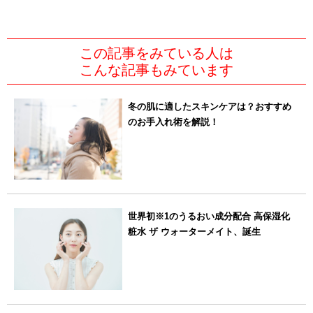
この記事をみている人は
こんな記事もみています
冬の肌に適したスキンケアは？おすすめ
のお手入れ術を解説！
世界初※1のうるおい成分配合 高保湿化
粧水 ザ ウォーターメイト、誕生