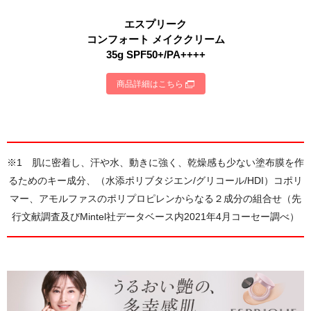
エスプリーク
コンフォート メイククリーム
35g SPF50+/PA++++
商品詳細はこちら
※1 肌に密着し、汗や水、動きに強く、乾燥感も少ない塗布膜を作
るためのキー成分、（水添ポリブタジエン/グリコール/HDI）コポリ
マー、アモルファスのポリプロピレンからなる２成分の組合せ（先
行文献調査及びMintel社データベース内2021年4月コーセー調べ）