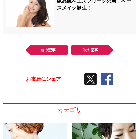
絶品肌へエスプリークの新・ベー
スメイク誕生！
前の記事
次の記事
TWEETする
facebook
お友達にシェア
カテゴリ