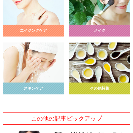
エイジングケア
メイク
スキンケア
その他特集
この他の記事ピックアップ