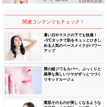
関連コンテンツもチェック！
暑い日やマスクの下でも快適！
−5℃タッチで肌をキュッとひきし
める人気のベースメイクがパワー
アップ
唇の縦ジワもカバー。ぷっくりと
膜厚な美しいツヤがずっとつづく
リキッドルージュ
素肌そのものが美しくなるような