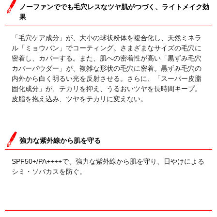
ノーファンででも毛穴レスなツヤ肌がつづく、ライトメイク効
果
「毛穴ケア成分」が、大小の球状粉体を複合化し、天然ミネラ
ル「ミョウバン」でコーティング。さまざまなサイズの毛穴に
密着し、カバーする。また、肌への密着性が高い「黒ずみ毛穴
カバーパウダー」が、複雑な形状の毛穴に密着。黒ずみ毛穴の
内外から白く明るい光を反射させる。さらに、「スーパー皮脂
固化成分」が、テカリを抑え、うるおいツヤを長時間キープ。
皮脂を抱え込み、ツヤをテカリに変えない。
強力な紫外線から肌を守る
SPF50+/PA++++で、強力な紫外線から肌を守り、日やけによる
シミ・ソバカスを防ぐ。