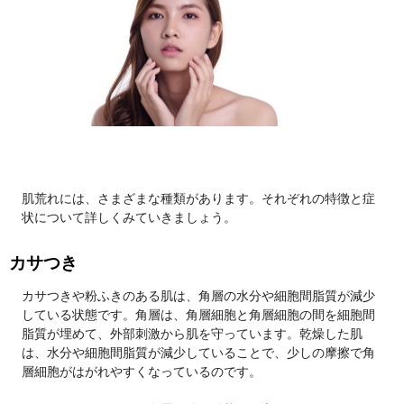
肌荒れには、さまざまな種類があります。それぞれの特徴と症
状について詳しくみていきましょう。
カサつき
カサつきや粉ふきのある肌は、角層の水分や細胞間脂質が減少
している状態です。角層は、角層細胞と角層細胞の間を細胞間
脂質が埋めて、外部刺激から肌を守っています。乾燥した肌
は、水分や細胞間脂質が減少していることで、少しの摩擦で角
層細胞がはがれやすくなっているのです。