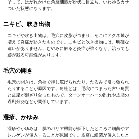
そして、はがれかけた角層細胞が粉状に目立ち、いわゆるカサ
ついた状態になります。
ニキビ、吹き出物
ニキビや吹き出物は、毛穴に皮脂がつまり、そこにアクネ菌が
増えて炎症が起きたものです。ニキビと吹き出物には、明確な
違いがありません。むやみに触ると炎症が強くなり、治っても
跡が残る可能性があります。
毛穴の開き
毛穴の開きは、角栓で押し広げられたり、たるみで引っ張られ
たりすることが原因です。角栓とは、毛穴につまった古い角質
と皮脂が混ざり合ったもので、ターンオーバーの乱れや皮脂の
過剰分泌などが関係しています。
湿疹、かゆみ
湿疹やかゆみは、肌のバリア機能が低下したところに細菌やア
レルゲンが侵入することが原因です。皮膚に細菌が侵入したと