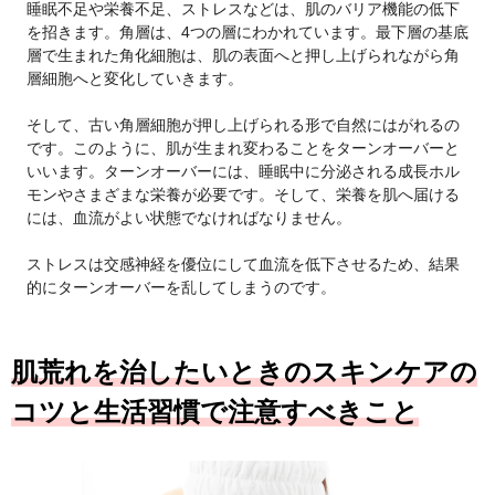
睡眠不足や栄養不足、ストレスなどは、肌のバリア機能の低下
を招きます。角層は、4つの層にわかれています。最下層の基底
層で生まれた角化細胞は、肌の表面へと押し上げられながら角
層細胞へと変化していきます。
そして、古い角層細胞が押し上げられる形で自然にはがれるの
です。このように、肌が生まれ変わることをターンオーバーと
いいます。ターンオーバーには、睡眠中に分泌される成長ホル
モンやさまざまな栄養が必要です。そして、栄養を肌へ届ける
には、血流がよい状態でなければなりません。
ストレスは交感神経を優位にして血流を低下させるため、結果
的にターンオーバーを乱してしまうのです。
肌荒れを治したいときのスキンケアの
コツと生活習慣で注意すべきこと