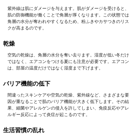
紫外線は肌にダメージを与えます。肌がダメージを受けると、
肌の防御機能が働くことで角層が厚くなります。この状態では
角層の水分が奪われやすくなるため、粉ふきやカサつきのリス
クが高まるのです。
乾燥
空気の乾燥は、角層の水分を奪い去ります。湿度が低い冬だけ
ではなく、エアコンをつける夏にも注意が必要です。エアコン
は、部屋の温度だけではなく湿度まで下げます。
バリア機能の低下
間違ったスキンケアや空気の乾燥、紫外線など、さまざまな要
因が重なることで肌のバリア機能が大きく低下します。その結
果、細菌やアレルゲンの侵入を許してしまい、免疫反応やアレ
ルギー反応によって炎症が起こるのです。
生活習慣の乱れ