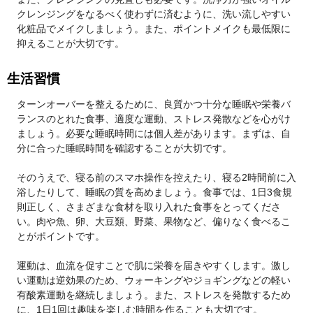
クレンジングをなるべく使わずに済むように、洗い流しやすい
化粧品でメイクしましょう。また、ポイントメイクも最低限に
抑えることが大切です。
生活習慣
ターンオーバーを整えるために、良質かつ十分な睡眠や栄養バ
ランスのとれた食事、適度な運動、ストレス発散などを心がけ
ましょう。必要な睡眠時間には個人差があります。まずは、自
分に合った睡眠時間を確認することが大切です。
そのうえで、寝る前のスマホ操作を控えたり、寝る2時間前に入
浴したりして、睡眠の質を高めましょう。食事では、1日3食規
則正しく、さまざまな食材を取り入れた食事をとってくださ
い。肉や魚、卵、大豆類、野菜、果物など、偏りなく食べるこ
とがポイントです。
運動は、血流を促すことで肌に栄養を届きやすくします。激し
い運動は逆効果のため、ウォーキングやジョギングなどの軽い
有酸素運動を継続しましょう。また、ストレスを発散するため
に、1日1回は趣味を楽しむ時間を作ることも大切です。