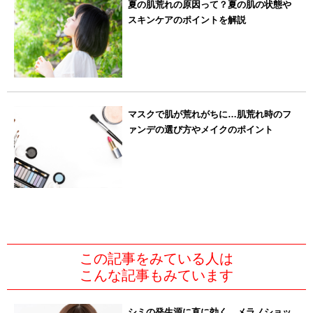
夏の肌荒れの原因って？夏の肌の状態や
スキンケアのポイントを解説
マスクで肌が荒れがちに…肌荒れ時のフ
ァンデの選び方やメイクのポイント
この記事をみている人は
こんな記事もみています
シミの発生源に直に効く、メラノショッ