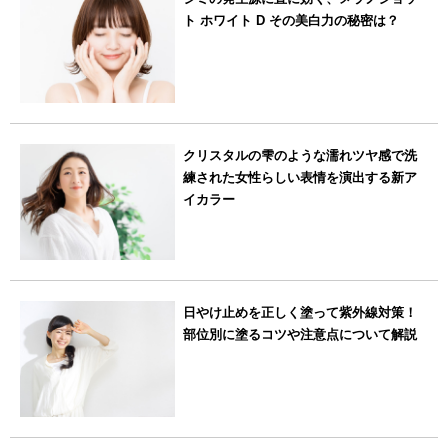
ト ホワイト D その美白力の秘密は？
クリスタルの雫のような濡れツヤ感で洗
練された女性らしい表情を演出する新ア
イカラー
日やけ止めを正しく塗って紫外線対策！
部位別に塗るコツや注意点について解説