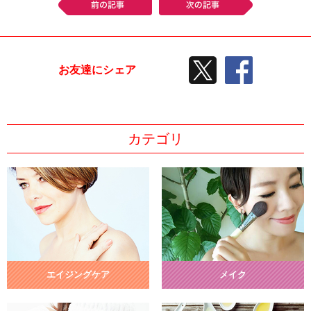
前の記事
次の記事
TWEETする
facebook
お友達にシェア
カテゴリ
エイジングケア
メイク