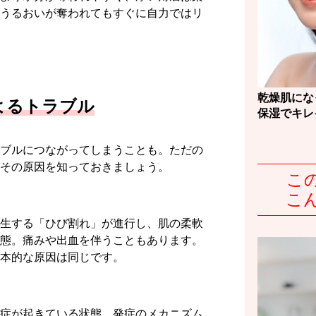
うるおいが奪われてもすぐに自力ではリ
乾燥肌にな
よるトラブル
保湿でキレ
ブルにつながってしまうことも。ただの
その原因を知っておきましょう。
こ
こ
生する「ひび割れ」が進行し、肌の柔軟
態。痛みや出血を伴うこともあります。
本的な原因は同じです。
症が起きている状態。発症のメカニズム