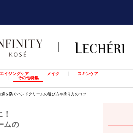
エイジングケア
メイク
スキンケア
その他特集
乾燥を防ぐハンドクリームの選び方や塗り方のコツ
に！
ームの