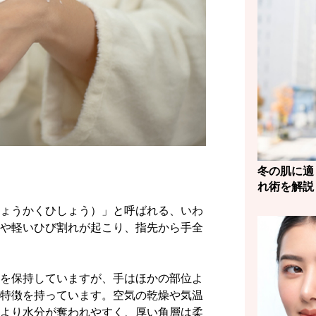
冬の肌に適
れ術を解説
ょうかくひしょう）」と呼ばれる、いわ
や軽いひび割れが起こり、指先から手全
を保持していますが、手はほかの部位よ
特徴を持っています。空気の乾燥や気温
より水分が奪われやすく、厚い角層は柔