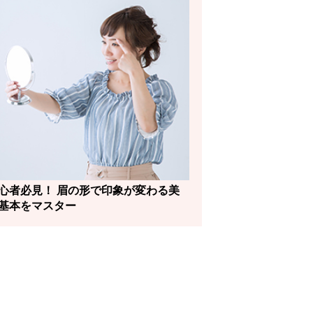
心者必見！ 眉の形で印象が変わる美
基本をマスター