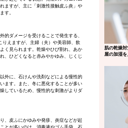
れますが、主に「刺激性接触皮ふ炎」や
ます。
外的ダメージを受けることで発生する、
こりえますが、主婦（夫）や美容師、飲
肌の乾燥対
よく見られます。乾燥やひび割れ、あか
屋の加湿を
れ、ひどくなると赤みやかゆみ、じくじ
以外に、石けんや洗剤などによる慢性的
います。また、冬に悪化することが多い
燥しているため、慢性的な刺激がよりダ
り、皮ふにかゆみや発疹、炎症などが起
ことが多いのは、消毒液やゴム手袋、石