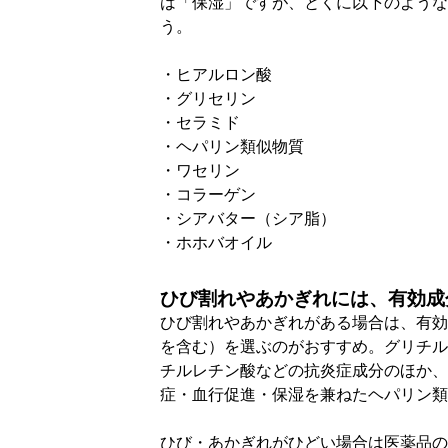
は「保湿」ですが、とくに以下のような
う。
・ヒアルロン酸
・グリセリン
・セラミド
・ヘパリン類似物質
・ワセリン
・コラーゲン
・シアバター（シア脂）
・ホホバオイル
ひび割れやあかぎれには、有効成
ひび割れやあかぎれがある場合は、有効
を含む）を選ぶのがおすすめ。グリチル
チルレチン酸などの抗炎症成分のほか、
症・血行促進・保湿を兼ねたヘパリン類
ひび・あかぎれがひどい場合は医薬品の