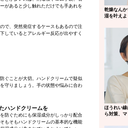
ーがあると少し触れただけでも手あれを
乾燥なんか
湿を叶えよ
ので、突然発症するケースもあるので注
下しているとアレルギー反応が出やすく
防ぐことが大切。ハンドクリームで疑似
を守りましょう。手の状態や悩みに合わ
たハンドクリームを
ほうれい線
ら対策、マ
を防ぐためにも保湿成分がしっかり配合
そもそもハンドクリームの基本的な機能