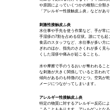
や原因によっていくつかの種類に分類さ
「アレルギー性接触皮ふ炎」などがあり
刺激性接触皮ふ炎
水仕事や手先を使う作業など、手が常に
手湿疹の7割を占める症状。誰にでも起
食店のスタッフなど、水仕事が多い方に
ぎれのほか、指先のささくれが多く見ら
くした湿疹や痛みが起こることも。
水や摩擦で手のうるおいが奪われること
な刺激が大きく関係していると言われて
傾向があるのも特徴のひとつ。空気が乾
メージにつながってしまいます。
アレルギー性接触皮ふ炎
特定の物質に対するアレルギー反応によ
こることもあります。アレルゲンとなる