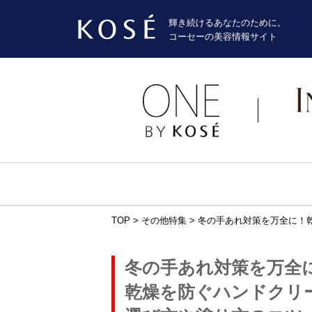
輝き続けるあなたのために。
コーセーの美容情報サイト
TOP
>
その他特集
>
冬の手あれ対策を万全に！
冬の手あれ対策を万全
乾燥を防ぐハンドクリ