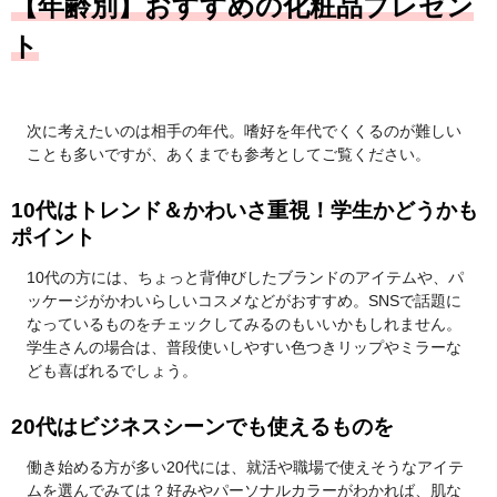
【年齢別】おすすめの化粧品プレゼン
ト
次に考えたいのは相手の年代。嗜好を年代でくくるのが難しい
ことも多いですが、あくまでも参考としてご覧ください。
10代はトレンド＆かわいさ重視！学生かどうかも
ポイント
10代の方には、ちょっと背伸びしたブランドのアイテムや、パ
ッケージがかわいらしいコスメなどがおすすめ。SNSで話題に
なっているものをチェックしてみるのもいいかもしれません。
学生さんの場合は、普段使いしやすい色つきリップやミラーな
ども喜ばれるでしょう。
20代はビジネスシーンでも使えるものを
働き始める方が多い20代には、就活や職場で使えそうなアイテ
ムを選んでみては？好みやパーソナルカラーがわかれば、肌な