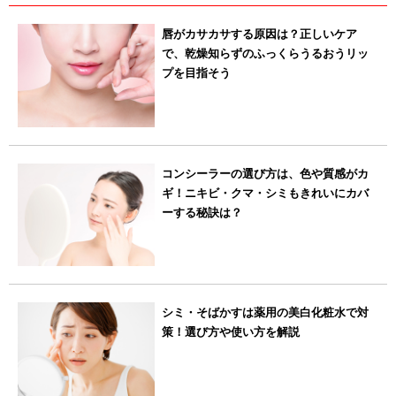
唇がカサカサする原因は？正しいケア
で、乾燥知らずのふっくらうるおうリッ
プを目指そう
コンシーラーの選び方は、色や質感がカ
ギ！ニキビ・クマ・シミもきれいにカバ
ーする秘訣は？
シミ・そばかすは薬用の美白化粧水で対
策！選び方や使い方を解説