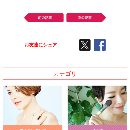
前の記事
次の記事
TWEETする
facebook
お友達にシェア
カテゴリ