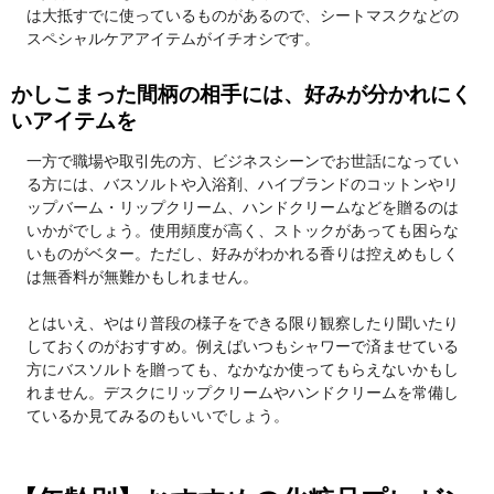
は大抵すでに使っているものがあるので、シートマスクなどの
スペシャルケアアイテムがイチオシです。
かしこまった間柄の相手には、好みが分かれにく
いアイテムを
一方で職場や取引先の方、ビジネスシーンでお世話になってい
る方には、バスソルトや入浴剤、ハイブランドのコットンやリ
ップバーム・リップクリーム、ハンドクリームなどを贈るのは
いかがでしょう。使用頻度が高く、ストックがあっても困らな
いものがベター。ただし、好みがわかれる香りは控えめもしく
は無香料が無難かもしれません。
とはいえ、やはり普段の様子をできる限り観察したり聞いたり
しておくのがおすすめ。例えばいつもシャワーで済ませている
方にバスソルトを贈っても、なかなか使ってもらえないかもし
れません。デスクにリップクリームやハンドクリームを常備し
ているか見てみるのもいいでしょう。