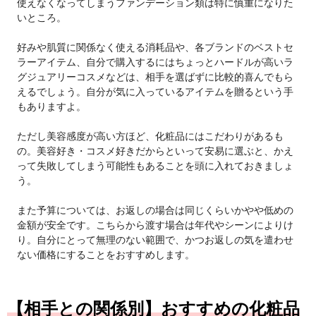
使えなくなってしまうファンデーション類は特に慎重になりた
いところ。
好みや肌質に関係なく使える消耗品や、各ブランドのベストセ
ラーアイテム、自分で購入するにはちょっとハードルが高いラ
グジュアリーコスメなどは、相手を選ばずに比較的喜んでもら
えるでしょう。自分が気に入っているアイテムを贈るという手
もありますよ。
ただし美容感度が高い方ほど、化粧品にはこだわりがあるも
の。美容好き・コスメ好きだからといって安易に選ぶと、かえ
って失敗してしまう可能性もあることを頭に入れておきましょ
う。
また予算については、お返しの場合は同じくらいかやや低めの
金額が安全です。こちらから渡す場合は年代やシーンによりけ
り。自分にとって無理のない範囲で、かつお返しの気を遣わせ
ない価格にすることをおすすめします。
【相手との関係別】おすすめの化粧品