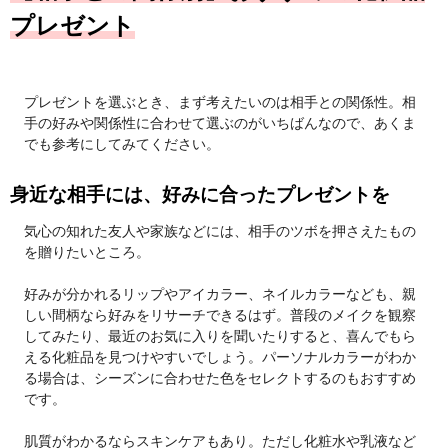
プレゼント
プレゼントを選ぶとき、まず考えたいのは相手との関係性。相
手の好みや関係性に合わせて選ぶのがいちばんなので、あくま
でも参考にしてみてください。
身近な相手には、好みに合ったプレゼントを
気心の知れた友人や家族などには、相手のツボを押さえたもの
を贈りたいところ。
好みが分かれるリップやアイカラー、ネイルカラーなども、親
しい間柄なら好みをリサーチできるはず。普段のメイクを観察
してみたり、最近のお気に入りを聞いたりすると、喜んでもら
える化粧品を見つけやすいでしょう。パーソナルカラーがわか
る場合は、シーズンに合わせた色をセレクトするのもおすすめ
です。
肌質がわかるならスキンケアもあり。ただし化粧水や乳液など