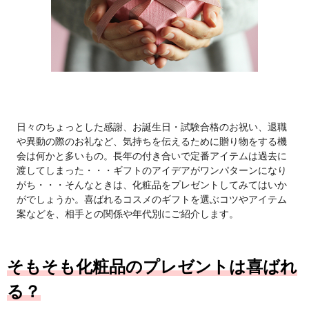
日々のちょっとした感謝、お誕生日・試験合格のお祝い、退職
や異動の際のお礼など、気持ちを伝えるために贈り物をする機
会は何かと多いもの。長年の付き合いで定番アイテムは過去に
渡してしまった・・・ギフトのアイデアがワンパターンになり
がち・・・そんなときは、化粧品をプレゼントしてみてはいか
がでしょうか。喜ばれるコスメのギフトを選ぶコツやアイテム
案などを、相手との関係や年代別にご紹介します。
そもそも化粧品のプレゼントは喜ばれ
る？