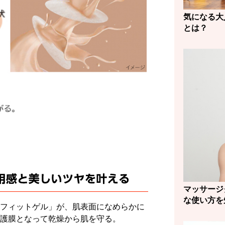
気になる大
とは？
マッサージ
な使い方を
フィットゲル」が、肌表面になめらかに
護膜となって乾燥から肌を守る。