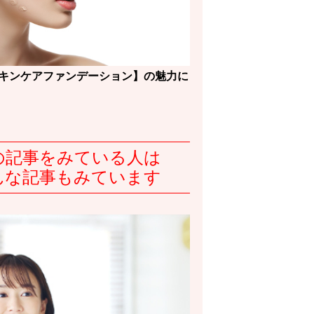
キンケアファンデーション】の魅力に
の記事をみている人は
んな記事もみています