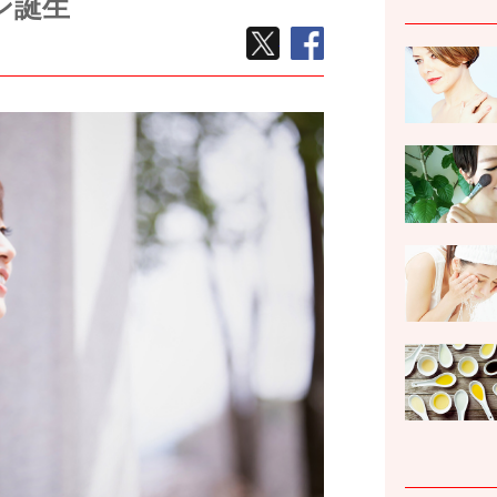
ン誕生
TWEETする
facebook