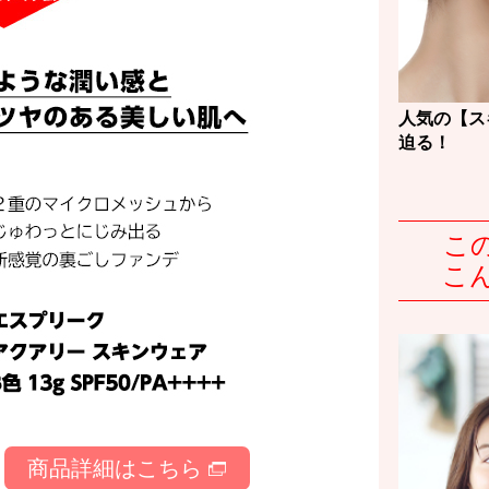
人気の【ス
迫る！
こ
こ
商品詳細はこちら