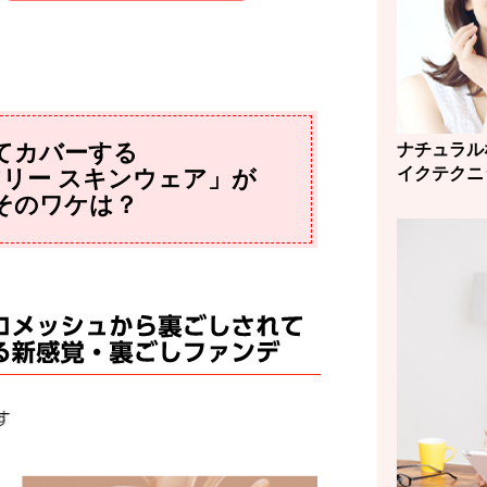
てカバーする
ナチュラル
イクテクニ
アリー スキンウェア」が
そのワケは？