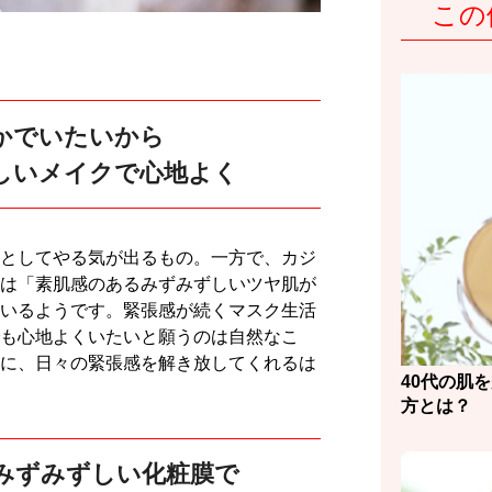
この
かでいたいから
しいメイクで心地よく
としてやる気が出るもの。一方で、カジ
は「素肌感のあるみずみずしいツヤ肌が
いるようです。緊張感が続くマスク生活
も心地よくいたいと願うのは自然なこ
に、日々の緊張感を解き放してくれるは
40代の肌
方とは？
みずみずしい化粧膜で