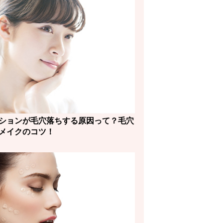
ションが毛穴落ちする原因って？毛穴
メイクのコツ！