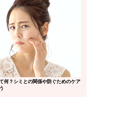
て何？シミとの関係や防ぐためのケア
う