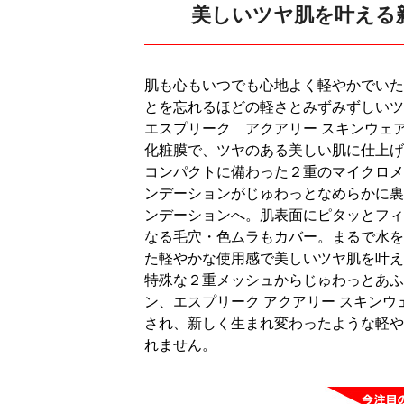
美しいツヤ肌を叶える
肌も心もいつでも心地よく軽やかでいた
とを忘れるほどの軽さとみずみずしいツ
エスプリーク アクアリー スキンウェ
化粧膜で、ツヤのある美しい肌に仕上げ
コンパクトに備わった２重のマイクロメ
ンデーションがじゅわっとなめらかに裏
ンデーションへ。肌表面にピタッとフィ
なる毛穴・色ムラもカバー。まるで水を
た軽やかな使用感で美しいツヤ肌を叶え
特殊な２重メッシュからじゅわっとあふ
ン、エスプリーク アクアリー スキン
され、新しく生まれ変わったような軽や
れません。