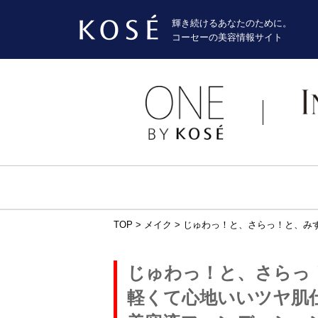
輝き続けるあなたのために。
コーセーの美容情報サイト
TOP
>
メイク
>
じゅわっ！と、さらっ！と、み
じゅわっ！と、さらっ
軽くて心地いいツヤ肌