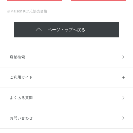
※Maison KOSÉ販売価格
ページトップへ戻る
店舗検索
ご利用ガイド
よくある質問
ご利用ガイドトップ
ご注文方法
お支払方法
送料・配送
お問い合わせ