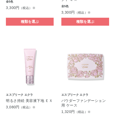
全5色
全5色
3,300円
（税込）※
3,300円
（税込）※
種類を選ぶ
種類を選ぶ
エスプリーク エクラ
エスプリーク エクラ
明るさ持続 美容液下地 ＥＸ
パウダーファンデーション
用 ケース
3,080円
（税込）※
1,320円
（税込）※