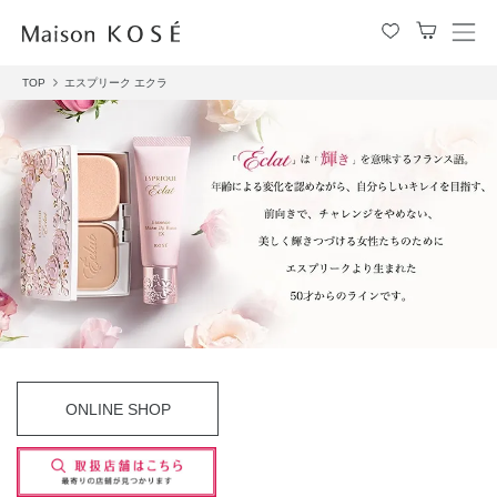
メ
ニ
TOP
エスプリーク エクラ
ュ
ー
を
開
閉
す
る
ONLINE SHOP