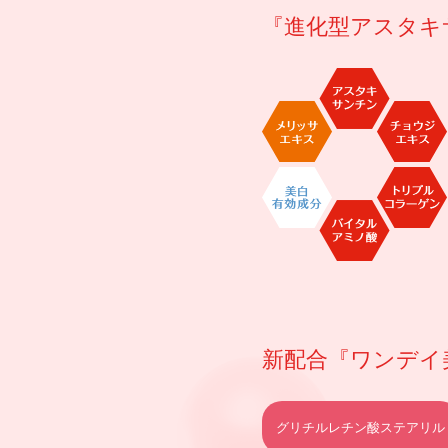
『進化型アスタキ
新配合『ワンデイ美
グリチルレチン酸
ステアリル