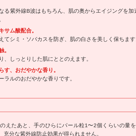
なる紫外線B波はもちろん、肌の奥からエイジングを加
。
キサム酸配合。
えてシミ・ソバカスを防ぎ、肌の白さを美しく保ちます
触。
り、しっとりした肌にととのえます。
らす、おだやかな香り。
ーラルのおだやかな香りです。
のえたあと、手のひらにパール粒1〜2個くらいの量
、充分な紫外線防止効果が得られません。