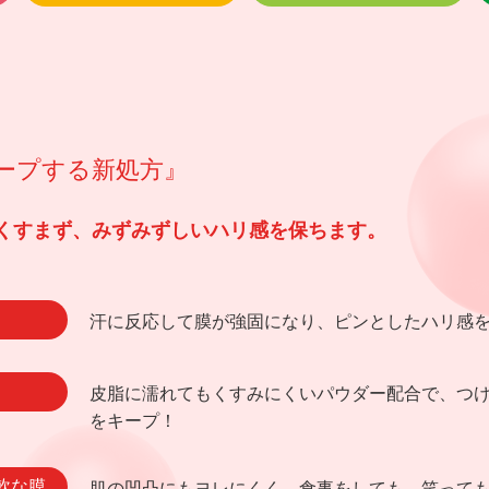
ープする新処方』
くすまず、みずみずしいハリ感を保ちます。
汗に反応して膜が強固になり、ピンとしたハリ感
皮脂に濡れてもくすみにくいパウダー配合で、つ
をキープ！
軟な膜
肌の凹凸にもヨレにくく、食事をしても、笑って