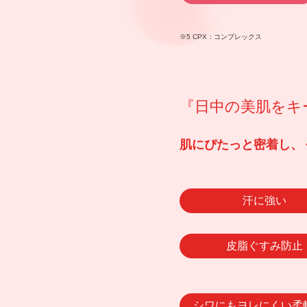
※5 CPX：コンプレックス
『日中の美肌をキ
肌にぴたっと密着し、
汗に強い
皮脂ぐすみ防止
シワにもヨレにくい柔