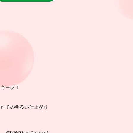
をキープ！
けたての明るい仕上がり
も、時間が経っても小ジ