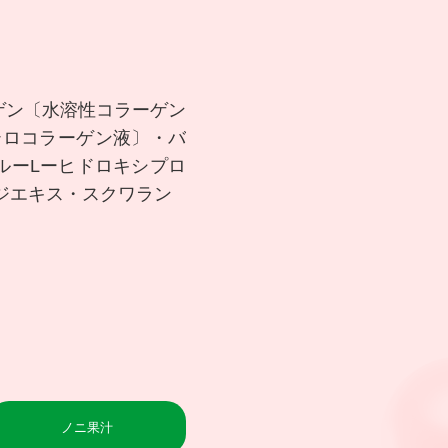
ゲン〔水溶性コラーゲン
テロコラーゲン液〕・バ
ルーLーヒドロキシプロ
ジエキス・スクワラン
ノニ果汁