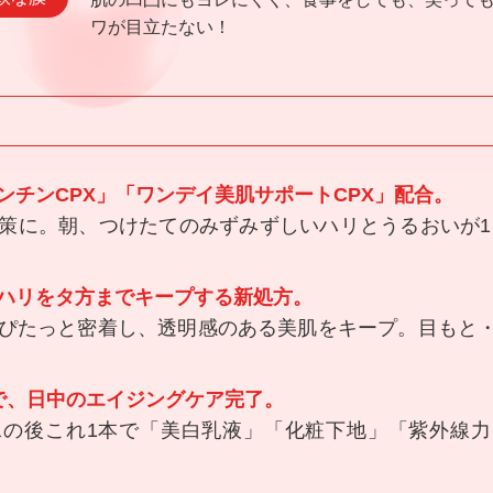
ワが目立たない！
ンチンCPX」「ワンデイ美肌サポートCPX」配合。
策に。朝、つけたてのみずみずしいハリとうるおいが1
ハリをタ方までキープする新処方。
ぴたっと密着し、透明感のある美肌をキープ。目もと
で、日中のエイジングケア完了。
水の後これ1本で「美白乳液」「化粧下地」「紫外線力