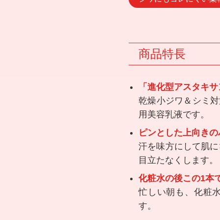
商品特長
「進化型アスタキサ
乾燥小ジワ＆シミ対
用美容乳液です。
ピンとした上向きの
汗を味方にして肌に
目立たなくします。
化粧水の後この1本
忙しい朝も、化粧
す。