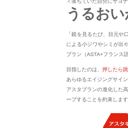
＜落ちていた自分にサヨナ
うるおい
「鏡を見るたび、目元や
による小ジワやシミが出
ブラン（ASTA+フランス語
目指したのは、
押したら跳
あらゆるエイジングサイン
アスタブランの進化した高
ープすることを約束します