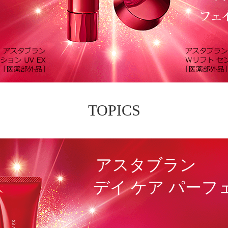
TOPICS
アスタブラン
デイ ケア パーフ