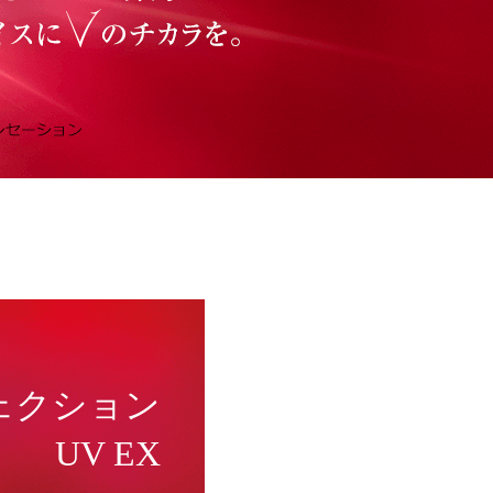
ェクション
UV EX