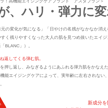
ラ！
高機能エイジングケアブランド アスタブラン＞
が、
ハリ・弾力に変
口元の変化が気になる」「日やけの名残がなかなか消え
やすく残りやすくなった大人の肌を見つめ抜いたエイジ
「BLANC」）。
ね返してくる弾む肌。
を押し返し、みなぎるようにあふれる弾力肌をかなえ
機能エイジングケアによって、実年齢に左右されない、
。
新成分を