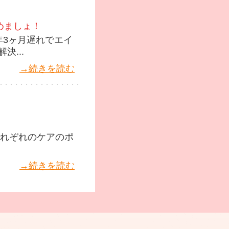
めましょ！
年3ヶ月遅れでエイ
...
→続きを読む
それぞれのケアのポ
→続きを読む