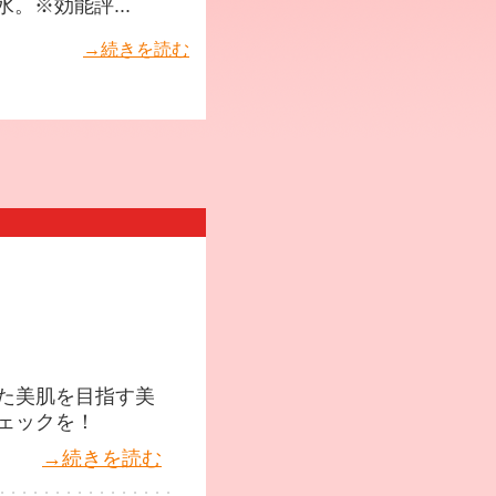
。※効能評...
→続きを読む
た美肌を目指す美
ェックを！
→続きを読む