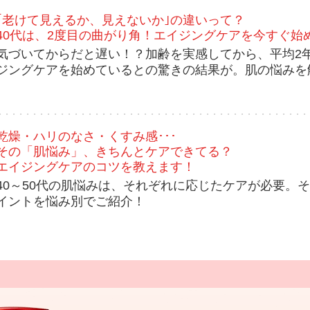
｢老けて見えるか、見えないか｣の違いって？
40代は、2度目の曲がり角！エイジングケアを今すぐ始
気づいてからだと遅い！？加齢を実感してから、平均2
ジングケアを始めているとの驚きの結果が。肌の悩みを解決
乾燥・ハリのなさ・くすみ感･･･
その「肌悩み」、きちんとケアできてる？
エイジングケアのコツを教えます！
40～50代の肌悩みは、それぞれに応じたケアが必要。
イントを悩み別でご紹介！