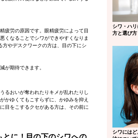
シワ・ハリ
精疲労の原因です。眼精疲労によって目
方と選び方
悪くなることでシワができやすくなりま
る方やデスクワークの方は、目の下にシ
減が期待できます。
うるおいが奪われたりキメが乱れたりし
がかゆくてもこすらずに、かゆみを抑え
に目をこするクセがある方は、その前に
シワにはど
もとに！目の下のシワへの