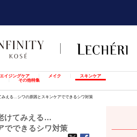
エイジングケア
メイク
スキンケア
その他特集
てみえる…シワの原因とスキンケアでできるシワ対策
老けてみえる…
アでできるシワ対策
TWEETする
facebook