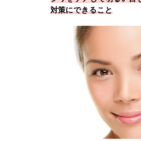
対策にできること