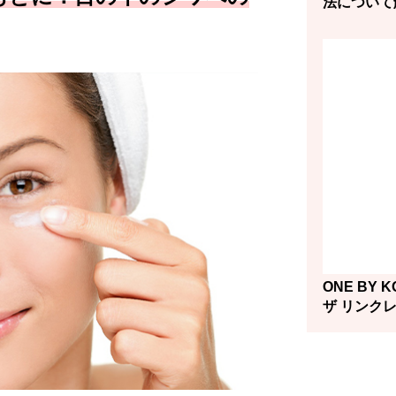
法について
ONE BY K
ザ リンク