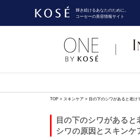
輝き続けるあなたのために。
コーセーの美容情報サイト
TOP
>
スキンケア
>
目の下のシワがあると老け
目の下のシワがあると
シワの原因とスキンケ