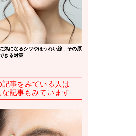
に気になるシワやほうれい線…その原
できる対策
の記事をみている人は
んな記事もみています