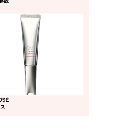
解説
OSÉ
レス