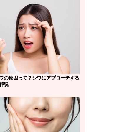
ワの原因って？シワにアプローチする
解説