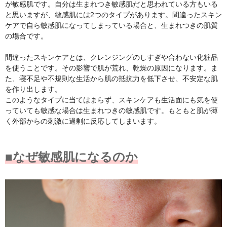
が敏感肌です。自分は生まれつき敏感肌だと思われている方もいる
と思いますが、敏感肌には2つのタイプがあります。間違ったスキン
ケアで自ら敏感肌になってしまっている場合と、生まれつきの肌質
の場合です。
間違ったスキンケアとは、クレンジングのしすぎや合わない化粧品
を使うことです。その影響で肌が荒れ、乾燥の原因になります。ま
た、寝不足や不規則な生活から肌の抵抗力を低下させ、不安定な肌
を作り出します。
このようなタイプに当てはまらず、スキンケアも生活面にも気を使
っていても敏感な場合は生まれつきの敏感肌です。もともと肌が薄
く外部からの刺激に過剰に反応してしまいます。
■なぜ敏感肌になるのか