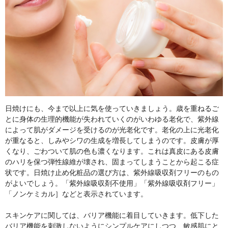
日焼けにも、今まで以上に気を使っていきましょう。歳を重ねるご
とに身体の生理的機能が失われていくのがいわゆる老化で、紫外線
によって肌がダメージを受けるのが光老化です。老化の上に光老化
が重なると、しみやシワの生成を増長してしまうのです。皮膚が厚
くなり、ごわついて肌の色も濃くなります。これは真皮にある皮膚
のハリを保つ弾性線維が壊され、固まってしまうことから起こる症
状です。日焼け止め化粧品の選び方は、紫外線吸収剤フリーのもの
がよいでしょう。「紫外線吸収剤不使用」「紫外線吸収剤フリー」
「ノンケミカル］などと表示されています。
スキンケアに関しては、バリア機能に着目していきます。低下した
バリア機能を刺激しないようにシンプルケアにしつつ、敏感肌にと