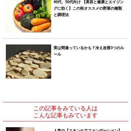
40代、50代向け 【美容と健康とエイジン
グに効く】この秋オススメの野菜の種類
と調理法
実は間違っているかも？冷え改善3つのル
ール
この記事をみている人は
こんな記事もみています
人気の【スキンケアファンデーション】