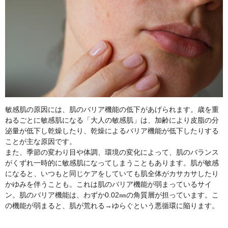
敏感肌の原因には、肌のバリア機能の低下があげられます。歳を重
ねるごとに敏感肌になる「大人の敏感肌」は、加齢により皮脂の分
泌量が低下し乾燥したり、乾燥によるバリア機能が低下したりする
ことが主な原因です。
また、季節の変わり目や体調、環境の変化によって、肌のバランス
がくずれ一時的に敏感肌になってしまうこともあります。肌が敏感
になると、いつもと同じケアをしていても肌全体がカサカサしたり
かゆみを伴うことも。これは肌のバリア機能が弱まっているサイ
ン。肌のバリア機能は、わずか0.02㎜の角質層が担っています。こ
の機能が弱まると、肌が荒れる→ゆらぐという悪循環に陥ります。