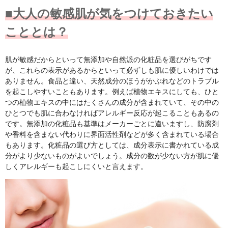
■大人の敏感肌が気をつけておきたい
こととは？
肌が敏感だからといって無添加や自然派の化粧品を選びがちです
が、これらの表示があるからといって必ずしも肌に優しいわけでは
ありません。食品と違い、天然成分のほうがかぶれなどのトラブル
を起こしやすいこともあります。例えば植物エキスにしても、ひと
つの植物エキスの中にはたくさんの成分が含まれていて、その中の
ひとつでも肌に合わなければアレルギー反応が起こることもあるの
です。無添加の化粧品も基準はメーカーごとに違いますし、防腐剤
や香料を含まない代わりに界面活性剤などが多く含まれている場合
もあります。化粧品の選び方としては、成分表示に書かれている成
分がより少ないものがよいでしょう。成分の数が少ない方が肌に優
しくアレルギーも起こしにくいと言えます。