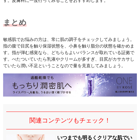
す。皮膚科に一度行ってみることをおすすめします。
まとめ
敏感肌でお悩みの方は、常に肌の調子をチェックしてみましょう。
指の腹で目尻を触り保湿状態を、小鼻を触り脂分の状態を確かめま
す。指が弾む感覚なら、どちらもよいバランスが取れている証拠で
す。べたついていたら乳液やクリームが多すぎ、目尻がカサカサし
ていたら潤い不足ということなので量を見直してみましょう。
関連コンテンツもチェック！
いつまでも明るくクリアな肌でい