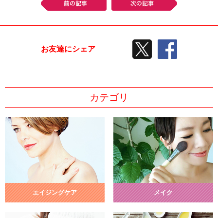
前の記事
次の記事
TWEETする
facebook
お友達にシェア
カテゴリ
エイジングケア
メイク