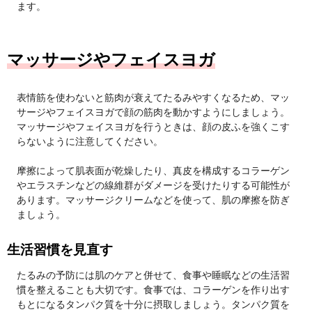
ます。
マッサージやフェイスヨガ
表情筋を使わないと筋肉が衰えてたるみやすくなるため、マッ
サージやフェイスヨガで顔の筋肉を動かすようにしましょう。
マッサージやフェイスヨガを行うときは、顔の皮ふを強くこす
らないように注意してください。
摩擦によって肌表面が乾燥したり、真皮を構成するコラーゲン
やエラスチンなどの線維群がダメージを受けたりする可能性が
あります。マッサージクリームなどを使って、肌の摩擦を防ぎ
ましょう。
生活習慣を見直す
たるみの予防には肌のケアと併せて、食事や睡眠などの生活習
慣を整えることも大切です。食事では、コラーゲンを作り出す
もとになるタンパク質を十分に摂取しましょう。タンパク質を