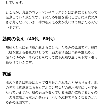
しています。
ところが、真皮のコラーゲンやエラスチンは加齢にともなって
減少していく成分です。そのため年齢を重ねるごとに真皮の厚
さが薄くなっていき、弾力を支える力が失われて肌がたるんで
いきます。
筋肉の衰え（40代、50代）
加齢とともに表情筋が衰えることも、たるみの原因です。筋肉
は肌を支える要素のひとつで、顔の表情筋は年齢を重ねると
徐々にゆるみ、それにともなって皮下組織や皮ふも下方へ引っ
張られていきます。
乾燥
肌のたるみは乾燥によって引き起こされることがあります。肌
の弾力は真皮層にあるヒアルロン酸などの保水機能によって保
たれていますが、肌の表面を覆っている表皮が乾燥するとその
下の真皮層から水分が失われ、ハリを維持できなくなるのがた
るみの原因です。