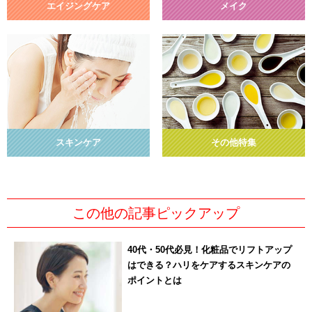
エイジングケア
メイク
スキンケア
その他特集
この他の記事ピックアップ
40代・50代必見！化粧品でリフトアップ
はできる？ハリをケアするスキンケアの
ポイントとは