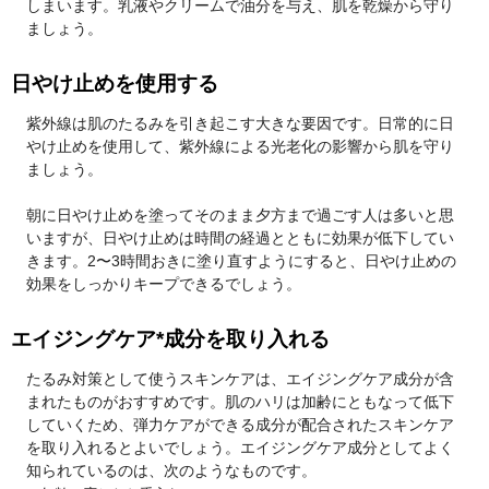
しまいます。乳液やクリームで油分を与え、肌を乾燥から守り
ましょう。
日やけ止めを使用する
紫外線は肌のたるみを引き起こす大きな要因です。日常的に日
やけ止めを使用して、紫外線による光老化の影響から肌を守り
ましょう。
朝に日やけ止めを塗ってそのまま夕方まで過ごす人は多いと思
いますが、日やけ止めは時間の経過とともに効果が低下してい
きます。2〜3時間おきに塗り直すようにすると、日やけ止めの
効果をしっかりキープできるでしょう。
エイジングケア*成分を取り入れる
たるみ対策として使うスキンケアは、エイジングケア成分が含
まれたものがおすすめです。肌のハリは加齢にともなって低下
していくため、弾力ケアができる成分が配合されたスキンケア
を取り入れるとよいでしょう。エイジングケア成分としてよく
知られているのは、次のようなものです。