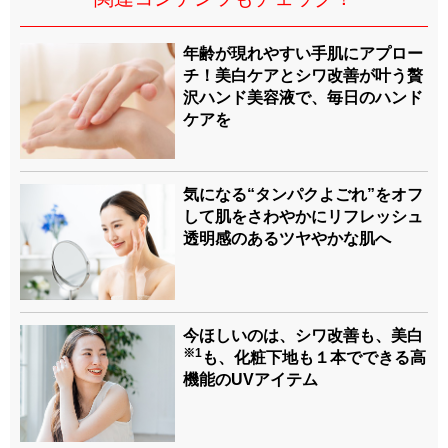
年齢が現れやすい手肌にアプロー
チ！美白ケアとシワ改善が叶う贅
沢ハンド美容液で、毎日のハンド
ケアを
気になる“タンパクよごれ”をオフ
して肌をさわやかにリフレッシュ
透明感のあるツヤやかな肌へ
今ほしいのは、シワ改善も、美白
※1
も、化粧下地も１本でできる高
機能のUVアイテム