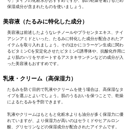
り」タイプの化粧水がおすすめですが、肌の乾燥を避けるため
保湿成分が含まれたものを使いましょう。
美容液（たるみに特化した成分）
美容液は前述したようなレチノールやプラセンタエキス、ナイ
アシンアミドといった、たるみに特化した成分が配合されたア
イテムを取り入れましょう。そのほかにコラーゲン生成に関わ
るビタミンCを安定化させたビタミンC誘導体や、抗酸化作用に
より肌のハリをサポートするアスタキサンチンなどの成分が入
った美容液もおすすめです。
乳液・クリーム（高保湿力）
たるみを防ぐ目的で乳液やクリームを使う場合は、高保湿なタ
イプを選ぶとよいでしょう。肌のうるおいを保つことで、乾燥
によるたるみを予防できます。
乳液やクリームはもともと化粧水よりも油分が多く保湿力に優
れていますが、より保湿力が高いのはセラミドやヒアルロン
酸、グリセリンなどの保湿成分が配合されたアイテムです。