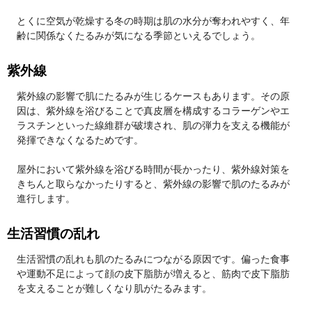
とくに空気が乾燥する冬の時期は肌の水分が奪われやすく、年
齢に関係なくたるみが気になる季節といえるでしょう。
紫外線
紫外線の影響で肌にたるみが生じるケースもあります。その原
因は、紫外線を浴びることで真皮層を構成するコラーゲンやエ
ラスチンといった線維群が破壊され、肌の弾力を支える機能が
発揮できなくなるためです。
屋外において紫外線を浴びる時間が長かったり、紫外線対策を
きちんと取らなかったりすると、紫外線の影響で肌のたるみが
進行します。
生活習慣の乱れ
生活習慣の乱れも肌のたるみにつながる原因です。偏った食事
や運動不足によって顔の皮下脂肪が増えると、筋肉で皮下脂肪
を支えることが難しくなり肌がたるみます。