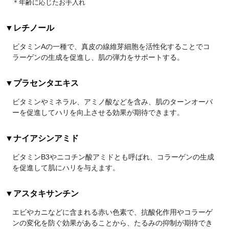
＊年齢に応じたお手入れ
▼レチノール
ビタミンAの一種で、真皮の線維芽細胞を活性化することでコ
ラーゲンの生成を促進し、肌の弾力をサポートする。
▼プラセンタエキス
ビタミンやミネラル、アミノ酸などを含み、肌のターンオーバ
ーを促進してハリを向上させる効果が期待できます。
▼ナイアシンアミド
ビタミンB3やニコチン酸アミドとも呼ばれ、コラーゲンの生成
を促進して肌にハリを与えます。
▼アスタキサンチン
エビやカニなどに含まれる赤い色素で、抗酸化作用やコラーゲ
ンの変化を防ぐ効果があることから、たるみの抑制が期待でき