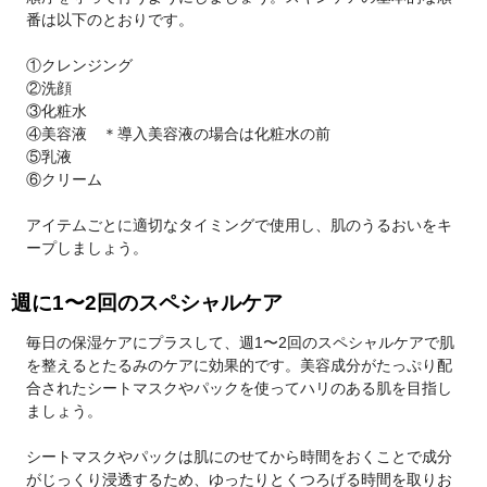
番は以下のとおりです。
①クレンジング
②洗顔
③化粧水
④美容液 ＊導入美容液の場合は化粧水の前
⑤乳液
⑥クリーム
アイテムごとに適切なタイミングで使用し、肌のうるおいをキ
ープしましょう。
週に1〜2回のスペシャルケア
毎日の保湿ケアにプラスして、週1〜2回のスペシャルケアで肌
を整えるとたるみのケアに効果的です。美容成分がたっぷり配
合されたシートマスクやパックを使ってハリのある肌を目指し
ましょう。
シートマスクやパックは肌にのせてから時間をおくことで成分
がじっくり浸透するため、ゆったりとくつろげる時間を取りお