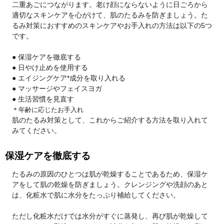
二重あごにつながります。老け顔にならないように日ごろから
適切なスキンケアを心がけて、肌のたるみを防ぎましょう。た
るみ対策におすすめのスキンケアやお手入れの方法は以下の5つ
です。
● 保湿ケアを徹底する
● 日やけ止めを使用する
● エイジングケア*成分を取り入れる
● マッサージやフェイスヨガ
● 生活習慣を見直す
＊年齢に応じたお手入れ
肌のたるみ対策として、これからご紹介する方法を取り入れて
みてください。
保湿ケアを徹底する
たるみの原因のひとつは肌が乾燥することであるため、保湿ケ
アをして肌の乾燥を防ぎましょう。クレンジングや洗顔のあと
は、化粧水で肌に水分をたっぷり補給してください。
ただし化粧水だけでは水分がすぐに蒸発し、再び肌が乾燥して