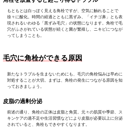
もともとは白っぽく見える角栓ですが、空気に触れることで
徐々に酸化。時間の経過とともに黒ずみ、「イチゴ鼻」とも表
現されるいわゆる「黒ずみ毛穴」の状態になります。角栓で毛
穴がふさがれている状態が続くと菌が繁殖し、ニキビにつなが
ってしまうことも。
毛穴に角栓ができる原因
新たなトラブルを生まないためにも、毛穴の角栓悩みは早めに
対処することが大切。まずは、角栓の発生につながる原因を知
っておきましょう。
皮脂の過剰分泌
前述の通り、角栓の正体は皮脂と角質。元々の肌質や季節、ス
キンケアの過不足や生活習慣などにより皮脂が必要以上に分泌
されていると、角栓もできやすくなります。