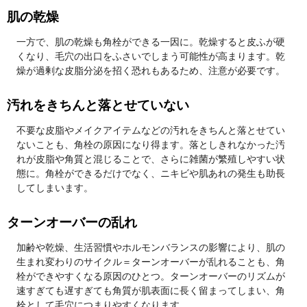
肌の乾燥
一方で、肌の乾燥も角栓ができる一因に。乾燥すると皮ふが硬
くなり、毛穴の出口をふさいでしまう可能性が高まります。乾
燥が過剰な皮脂分泌を招く恐れもあるため、注意が必要です。
汚れをきちんと落とせていない
不要な皮脂やメイクアイテムなどの汚れをきちんと落とせてい
ないことも、角栓の原因になり得ます。落としきれなかった汚
れが皮脂や角質と混じることで、さらに雑菌が繁殖しやすい状
態に。角栓ができるだけでなく、ニキビや肌あれの発生も助長
してしまいます。
ターンオーバーの乱れ
加齢や乾燥、生活習慣やホルモンバランスの影響により、肌の
生まれ変わりのサイクル＝ターンオーバーが乱れることも、角
栓ができやすくなる原因のひとつ。ターンオーバーのリズムが
速すぎても遅すぎても角質が肌表面に長く留まってしまい、角
栓として毛穴につまりやすくなります。