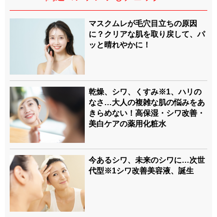
マスクムレが毛穴目立ちの原因
に？クリアな肌を取り戻して、パ
ッと晴れやかに！
乾燥、シワ、くすみ※1、ハリの
なさ…大人の複雑な肌の悩みをあ
きらめない！高保湿・シワ改善・
美白ケアの薬用化粧水
今あるシワ、未来のシワに…次世
代型※1シワ改善美容液、誕生