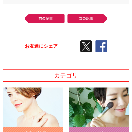
前の記事
次の記事
TWEETする
facebook
お友達にシェア
カテゴリ