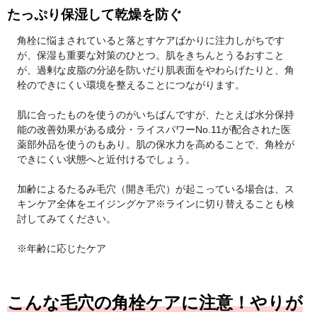
たっぷり保湿して乾燥を防ぐ
角栓に悩まされていると落とすケアばかりに注力しがちです
が、保湿も重要な対策のひとつ。肌をきちんとうるおすこと
が、過剰な皮脂の分泌を防いだり肌表面をやわらげたりと、角
栓のできにくい環境を整えることにつながります。
肌に合ったものを使うのがいちばんですが、たとえば水分保持
能の改善効果がある成分・ライスパワーNo.11が配合された医
薬部外品を使うのもあり。肌の保水力を高めることで、角栓が
できにくい状態へと近付けるでしょう。
加齢によるたるみ毛穴（開き毛穴）が起こっている場合は、ス
キンケア全体をエイジングケア※ラインに切り替えることも検
討してみてください。
※年齢に応じたケア
こんな毛穴の角栓ケアに注意！やりが