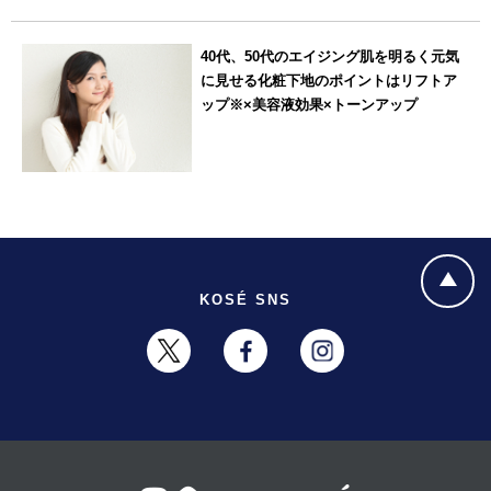
40代、50代のエイジング肌を明るく元気
に見せる化粧下地のポイントはリフトア
ップ※×美容液効果×トーンアップ
KOSÉ SNS