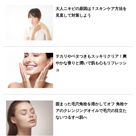
大人ニキビの原因は？スキンケア方法を
見直して対策しよう
テカリやベタつきもスッキリクリア！爽
やかな香りと潤いで肌も心もリフレッシ
ュ
固まった毛穴角栓を溶かしてオフ 角栓ケ
アのクレンジングオイルで毛穴の目立た
ないつるすべ肌へ