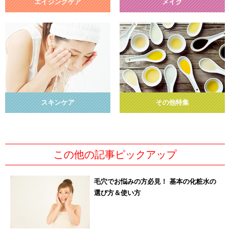
エイジングケア
メイク
スキンケア
その他特集
この他の記事ピックアップ
毛穴でお悩みの方必見！ 基本の化粧水の
選び方＆使い方