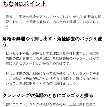
ちなNGポイント
最後に、毛穴の角栓ケアとしてやってしまいがちなNG行為を解
説。おさらいの意味も兼ねて、あらためて確認しておきましょ
う。
角栓を無理やり押し出す・角栓除去のパックを使
う
ピンセットや指、綿棒などで無理に角栓を押し出すと、毛穴や
周囲の皮ふを傷つける原因に。角栓除去用のパックも、はがす
際に大きなダメージがかかるため同様です。
押し出す際の力が刺激になって肌を硬くしたり、ダメージを受
けた部位から炎症が広がったりする可能性も。気になるからと
いって、無理に取ろうとするのは避けましょう。
クレンジングや洗顔のときにゴシゴシと擦る
強い力でクレンジングや洗顔をするのも、上記と同じ理由で