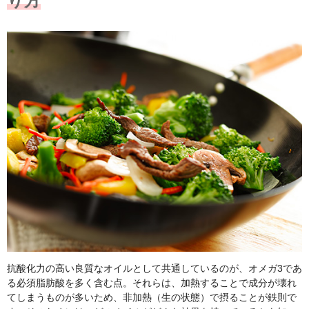
り方
抗酸化力の高い良質なオイルとして共通しているのが、オメガ3であ
る必須脂肪酸を多く含む点。それらは、加熱することで成分が壊れ
てしまうものが多いため、非加熱（生の状態）で摂ることが鉄則で