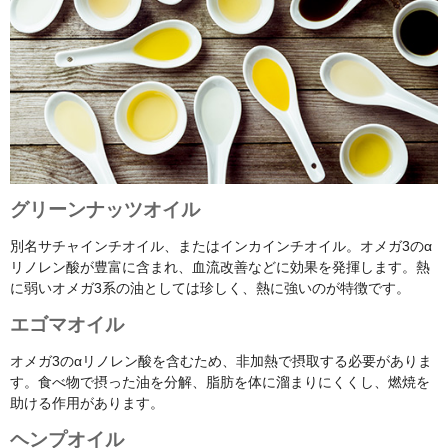
グリーンナッツオイル
別名サチャインチオイル、またはインカインチオイル。オメガ3のα
リノレン酸が豊富に含まれ、血流改善などに効果を発揮します。熱
に弱いオメガ3系の油としては珍しく、熱に強いのが特徴です。
エゴマオイル
オメガ3のαリノレン酸を含むため、非加熱で摂取する必要がありま
す。食べ物で摂った油を分解、脂肪を体に溜まりにくくし、燃焼を
助ける作用があります。
ヘンプオイル