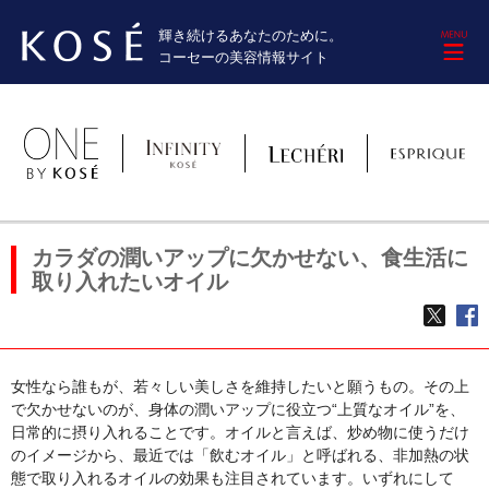
輝き続けるあなたのために。
M
コーセーの美容情報サイト
カラダの潤いアップに欠かせない、食生活に
取り入れたいオイル
TWE
f
女性なら誰もが、若々しい美しさを維持したいと願うもの。その上
で欠かせないのが、身体の潤いアップに役立つ“上質なオイル”を、
日常的に摂り入れることです。オイルと言えば、炒め物に使うだけ
のイメージから、最近では「飲むオイル」と呼ばれる、非加熱の状
態で取り入れるオイルの効果も注目されています。いずれにして