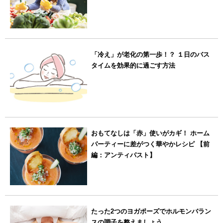
「冷え」が老化の第一歩！？ １日のバス
タイムを効果的に過ごす方法
おもてなしは「赤」使いがカギ！ ホーム
パーティーに差がつく華やかレシピ 【前
編：アンティパスト】
たった2つのヨガポーズでホルモンバラン
スの調子を整えましょう