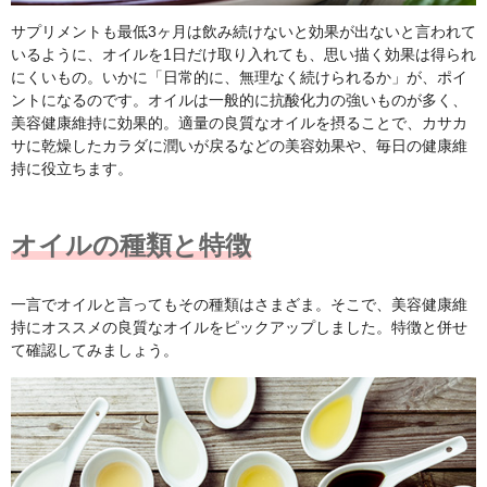
サプリメントも最低3ヶ月は飲み続けないと効果が出ないと言われて
いるように、オイルを1日だけ取り入れても、思い描く効果は得られ
にくいもの。いかに「日常的に、無理なく続けられるか」が、ポイ
ントになるのです。オイルは一般的に抗酸化力の強いものが多く、
美容健康維持に効果的。適量の良質なオイルを摂ることで、カサカ
サに乾燥したカラダに潤いが戻るなどの美容効果や、毎日の健康維
持に役立ちます。
オイルの種類と特徴
一言でオイルと言ってもその種類はさまざま。そこで、美容健康維
持にオススメの良質なオイルをピックアップしました。特徴と併せ
て確認してみましょう。