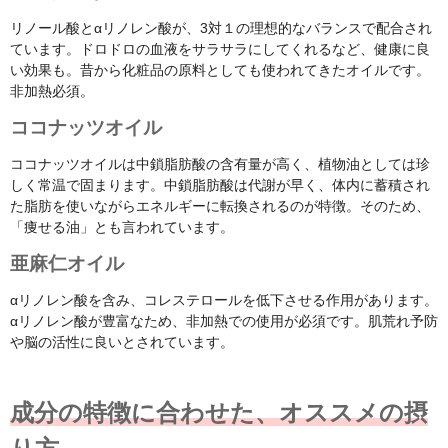
リノール酸とαリノレン酸が、3対１の理想的なバランスで配合され
ています。ドロドロの血液をサラサラにしてくれるなど、健康に良
い効果も。昔から化粧品の原料としても使われてきたオイルです。
非加熱必須。
ココナッツオイル
ココナッツオイルは中鎖脂肪酸の含有量が高く、植物油としては珍
しく常温で固まります。中鎖脂肪酸は代謝が早く、体内に蓄積され
た脂肪を使いながらエネルギーに転換されるのが特徴。そのため、
「痩せる油」とも言われています。
亜麻仁オイル
αリノレン酸を含み、コレステロールを低下させる作用があります。
αリノレン酸が豊富なため、非加熱での使用が必須です。肌荒れ予防
や脳の活性に良いとされています。
成分の特徴に合わせた、オススメの摂