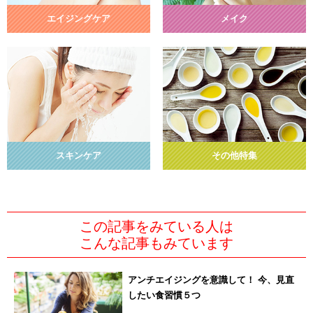
エイジングケア
メイク
スキンケア
その他特集
この記事をみている人は
こんな記事もみています
アンチエイジングを意識して！ 今、見直
したい食習慣５つ