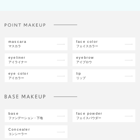
mascara
face color
マスカラ
フェイスカラー
eyeliner
eyebrow
アイライナー
アイブロウ
eye color
lip
アイカラー
リップ
base
face powder
ファンデーション・下地
フェイスパウダー
Concealer
コンシーラー