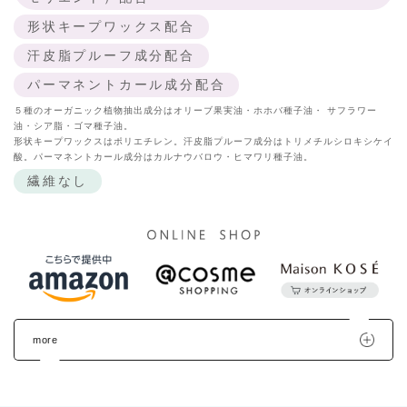
形状キープワックス配合
汗皮脂プルーフ成分配合
パーマネントカール成分配合
５種のオーガニック植物抽出成分はオリーブ果実油・ホホバ種子油・ サフラワー
油・シア脂・ゴマ種子油。
形状キープワックスはポリエチレン。汗皮脂プルーフ成分はトリメチルシロキシケイ
酸。パーマネントカール成分はカルナウバロウ・ヒマワリ種子油。
繊維なし
more