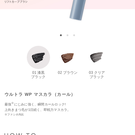
01 漆黒
02 ブラウン
03 クリア
ブラック
ブラック
ウルトラ WP マスカラ（カール）
※
最強
にじみに強く、瞬間カールロック!
上向きまつ毛が1日続く、即戦力マスカラ。
※ファシオ内比