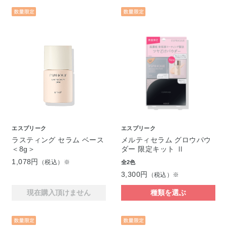
エスプリーク
エスプリーク
ラスティング セラム ベース
メルティセラム グロウパウ
＜8g＞
ダー 限定キット Ⅱ
1,078円
（税込）※
全2色
3,300円
（税込）※
現在購入頂けません
種類を選ぶ