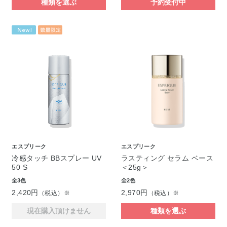
種類を選ぶ
予約受付中
エスプリーク
エスプリーク
冷感タッチ BBスプレー UV
ラスティング セラム ベース
50 S
＜25g＞
全3色
全2色
2,420円
2,970円
（税込）※
（税込）※
現在購入頂けません
種類を選ぶ