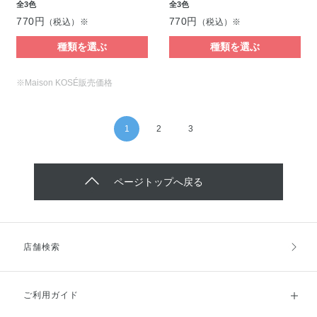
全3色
全3色
770円
770円
（税込）※
（税込）※
種類を選ぶ
種類を選ぶ
※Maison KOSÉ販売価格
1
2
3
ページトップへ戻る
店舗検索
ご利用ガイド