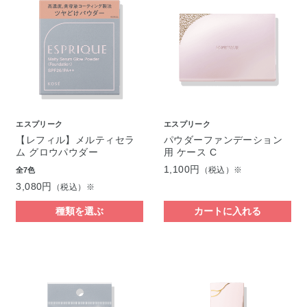
エスプリーク
エスプリーク
【レフィル】メルティセラ
パウダーファンデーション
ム グロウパウダー
用 ケース C
1,100円
（税込）※
全7色
3,080円
（税込）※
種類を選ぶ
カートに入れる