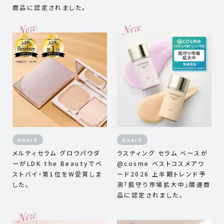
商品に認定されました。
Award
Award
メルティセラム グロウパウダ
ラスティング セラム ベースが
ーがLDK the Beautyでベ
@cosme ベストコスメアワ
ストバイ・第1位をW受賞しま
ード2026 上半期トレンド予
した。
測「肌守り市場拡大中」関連商
品に認定されました。