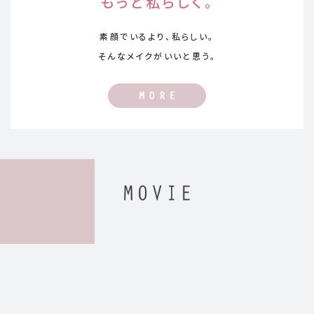
もっと私らしく。
素顔でいるより、私らしい。
そんなメイクがいいと思う。
WEBCM「アクアリー スキンウェア」篇
Play