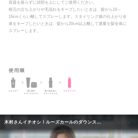
容器を振らずに頭部を上にしてご使用ください。
根元の立ち上がりや毛流れをキープしたいときは、髪から10～
15cmくらい離してスプレーします。スタイリング後の仕上がり全
体をキープしたいときは、髪から20cm以上離して適量を髪全体に
スプレーします。