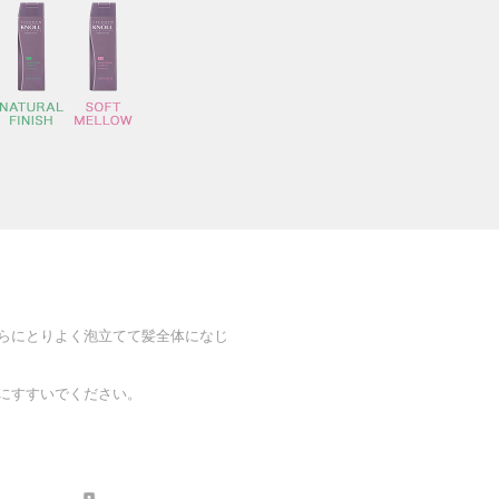
らにとりよく泡立てて髪全体になじ
にすすいでください。