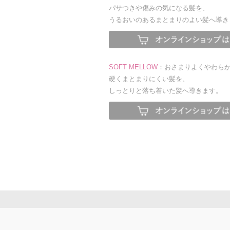
パサつきや傷みの気になる髪を、
うるおいのあるまとまりのよい髪へ導きま
SOFT MELLOW
：おさまりよくやわら
硬くまとまりにくい髪を、
しっとりと落ち着いた髪へ導きます。​