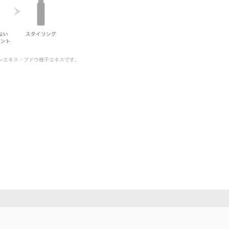
ンエキス・ブドウ種子エキスです。​