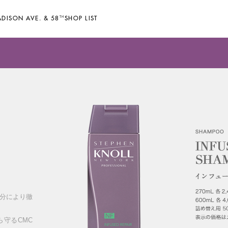
DISON AVE. & 58
TH
SHOP LIST
分により徹
守るCMC