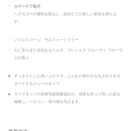
・
カラーケア処方
ヘアカラーの褪色を防止し、染めたての美しい髪色を保ちま
す。
・
ノンシリコーン、サルフェートフリー
・
心に安らぎと自信をもたらす、プレシャス フルーティ フローラ
ルの香り
★
すっきりとした洗い上がりで、ふんわり軽やかな仕上がりをサ
ポートするスムースタイプ
★
ダイズタンパク由来毛髪補修成分が、強度を失って弱った髪を
補修し、ハリコシ・弾力感を与えます。