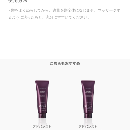
髪をよくぬらしてから、適量を髪全体になじませ、マッサージす
・
るように洗ったあと、充分にすすいでください。