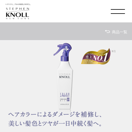
MADISON AVE. & 58
TH
SHOP LIST
商品一覧
ONLINE SHOP