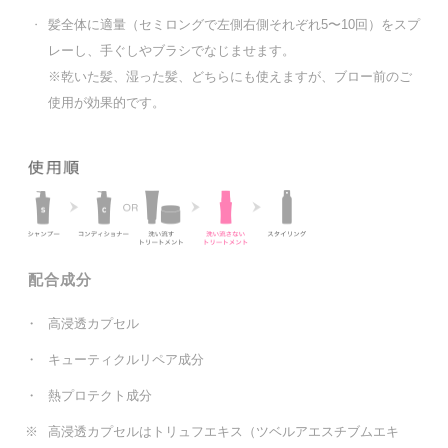
髪全体に適量（セミロングで左側右側それぞれ5〜10回）をスプ
・
レーし、手ぐしやブラシでなじませます。
※乾いた髪、湿った髪、どちらにも使えますが、ブロー前のご
使用が効果的です。
配合成分
・
高浸透カプセル
・
キューティクルリペア成分
・
熱プロテクト成分
※
高浸透カプセルはトリュフエキス（ツベルアエスチブムエキ