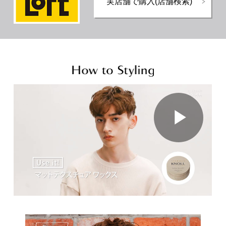
実店舗で購入(店舗検索)