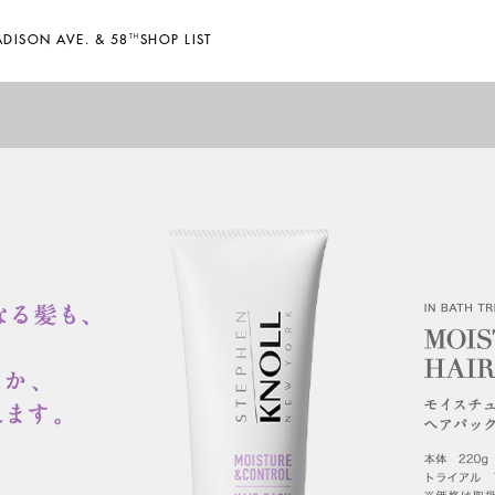
DISON AVE. & 58
TH
SHOP LIST