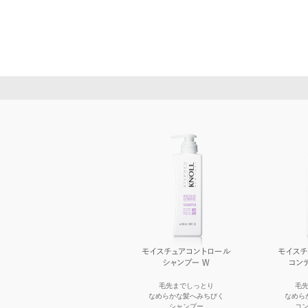
毛先までしっとり
毛
なめらかな髪へみちびく
なめら
シャンプー
コ