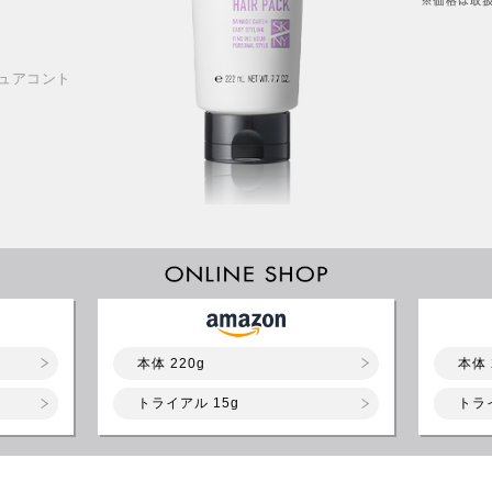
ュアコント
本体 220g
本体 
トライアル 15g
トラ