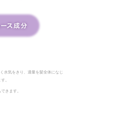
軽く水気をきり、適量を髪全体になじ
ます。
もできます。