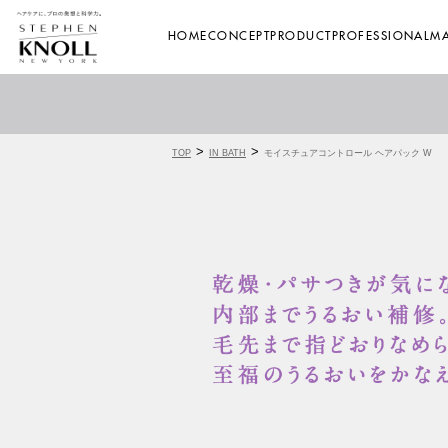
HOME
CONCEPT
PRODUCT
PROFESSIONAL
MA
>
>
TOP
IN BATH
モイスチュアコントロール ヘアパック W