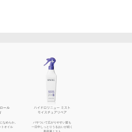
になめらか。
パサついて広がりやすい髪も
ントオイル
一日中しっとりうるおいが続く
美容液ミスト