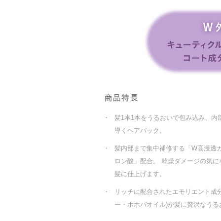
・
髪1本1本をうるおいで包み込み、内
導くヘアパック。
・
髪内部まで集中補修する「W高浸透
ロン酸」配合。 乾燥ダメージの気に
髪に仕上げます。
・
リッチに配合されたエモリエント成分
ー・ホホバオイル)が髪に贅沢なうる