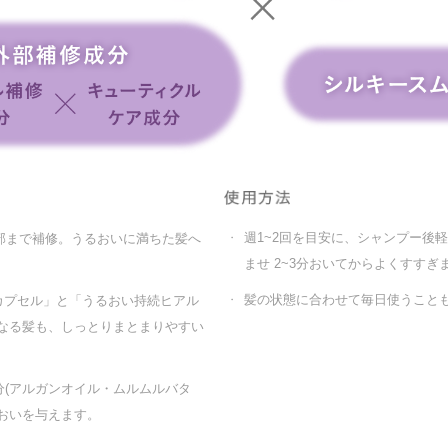
週1~2回を目安に、シャンプー後
部まで補修。うるおいに満ちた髪へ
・
ませ 2~3分おいてからよくすすぎ
髪の状態に合わせて毎日使うこと
カプセル」と「うるおい持続ヒアル
・
なる髪も、しっとりまとまりやすい
(アルガンオイル・ムルムルバタ
おいを与えます。