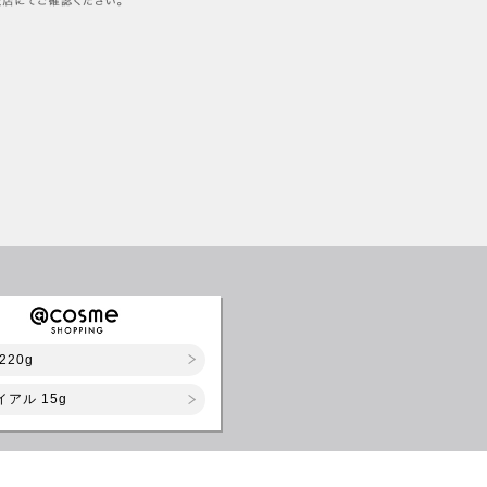
220g
イアル 15g