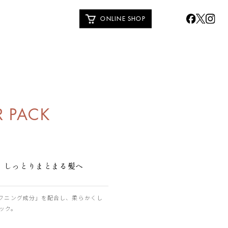
ONLINE SHOP
R PACK
、
しっとりまとまる髪へ
フニング成分」を配合し、柔らかくし
ック。