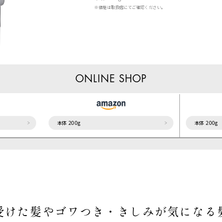
※価格は取扱店にてご確認ください。
ONLINE SHOP
本体 200g
本体 200g
受けた髪やゴワつき・
きしみが気になる