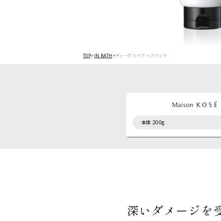
TOP
>
IN BATH
>
ディープ リペア ヘアパック
本体 200g
深いダメージを