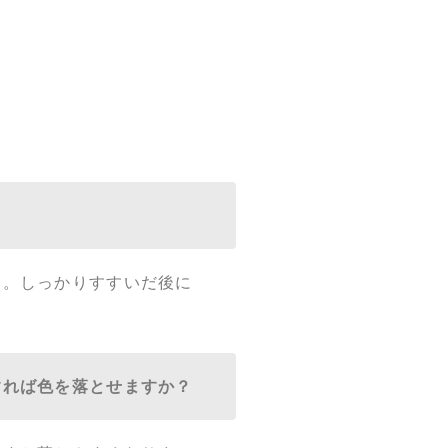
？
ん。しっかりすすいだ後に
すれば色を落とせますか？