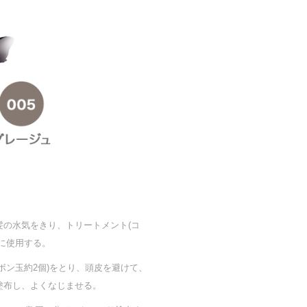
髪の水気をきり、トリートメント(コ
に使用する。
ボン玉約2個)をとり、頭皮を避けて、
塗布し、よくなじませる。