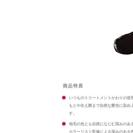
いつものトリートメントかわりの使
もとや生え際まで自然な髪色に染め
す。
地毛の色とも自然になじむ深みのあ
カラーリスト監修による深みのある