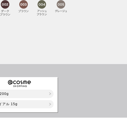
200g
イアル 15g