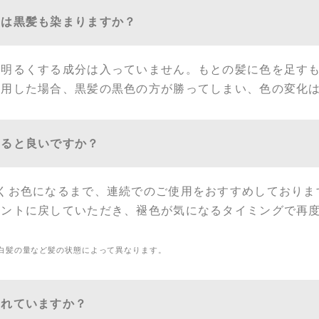
トは黒髪も染まりますか？
を明るくする成分は入っていません。もとの髪に色を足す
使用した場合、黒髪の黒色の方が勝ってしまい、色の変化
すると良いですか？
くお色になるまで、連続でのご使用をおすすめしておりま
メントに戻していただき、褪色が気になるタイミングで再
白髪の量など髪の状態によって異なります。
されていますか？