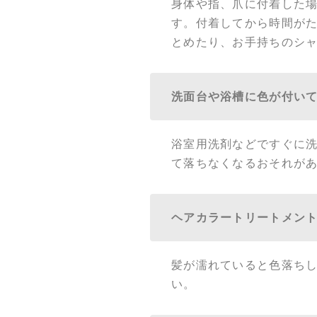
身体や指、爪に付着した
す。付着してから時間が
とめたり、お手持ちのシ
洗面台や浴槽に色が付い
浴室用洗剤などですぐに
て落ちなくなるおそれが
ヘアカラートリートメン
髪が濡れていると色落ち
い。