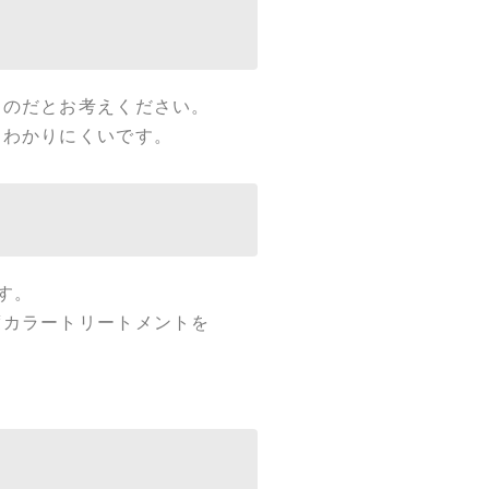
ものだとお考えください。
はわかりにくいです。
す。
度カラートリートメントを