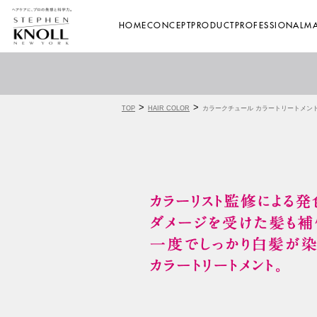
HOME
CONCEPT
PRODUCT
PROFESSIONAL
MA
>
>
TOP
HAIR COLOR
カラークチュール カラートリートメン