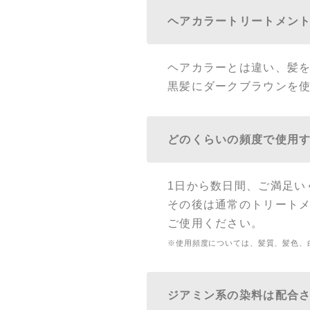
ヘアカラートリートメン
ヘアカラーとは違い、髪
黒髪にダークブラウンを
どのくらいの頻度で使用
1日から数日間、ご満足い
その後は通常のトリート
ご使用ください。
※使用頻度については、髪質、髪色、
ジアミン系の染料は配合