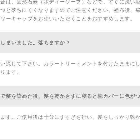
場合は、固形石鹸（ボディーソープ）などで、すぐに洗い
たつと落ちにくくなりますのでご注意ください。塗布後、
ャワーキャップをお使いいただくことをおすすめします。
てしまいました。落ちますか？
洗い流して下さい。カラートリートメントを付けたままに
あります。
トで髪を染めた後、髪を乾かさずに寝ると枕カバーに色が
します。ご使用後は十分にすすぎを行い、髪をしっかり乾