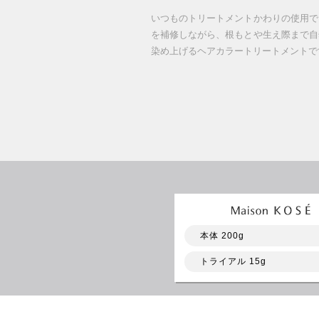
いつものトリートメントかわりの使用で
を補修しながら、根もとや生え際まで自
染め上げるヘアカラートリートメントで
本体 200g
トライアル 15g