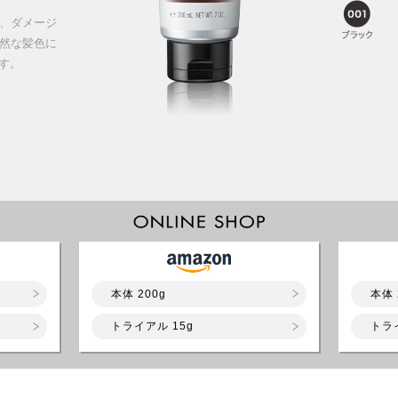
、ダメージ
然な髪色に
す。
本体 200g
本体 
トライアル 15g
トラ