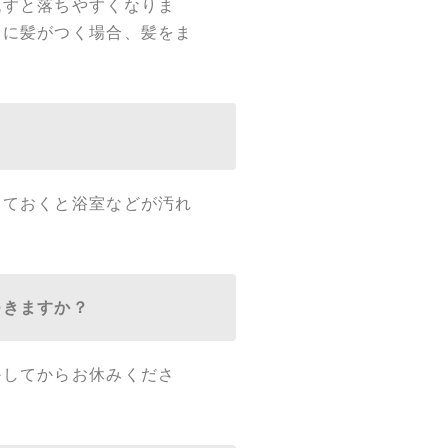
流すと落ちやすくなりま
肩に髪がつく場合、髪をま
しておくと浴室などが汚れ
つきますか？
かしてからお休みくださ