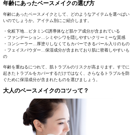
年齢にあったベースメイクの選び方
年齢にあったベースメイクとして、どのようなアイテムを選べばい
いのでしょうか。アイテム別にご紹介します。
・化粧下地…ビタミンC誘導体など肌ケア成分が含まれている
・ファンデーション…シミやシワを隠しやすいクリーミーな質感
・コンシーラー…厚塗りしなくてもカバーできるパール入りのもの
・フェイスパウダー…保湿成分が含まれており肌に密着しやすいも
の
年齢を重ねるにつれて、肌トラブルのリスクが高まります。すでに
起きたトラブルをカバーするだけではなく、さらなるトラブルを防
ぐために保湿成分が含まれたものを選びましょう。
大人のベースメイクのコツって？