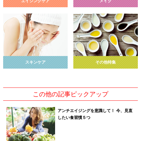
エイジングケア
メイク
スキンケア
その他特集
この他の記事ピックアップ
アンチエイジングを意識して！ 今、見直
したい食習慣５つ