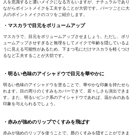
人を意識すると濃いメイクになる方もいますが、ナチュラルであり
ながらポイントメイクを工夫することが大切です。パーツごとに大
人のポイントメイクのコツをご紹介します。
・マスカラで目元をボリュームアップ
マスカラで、目元をボリュームアップさせましょう。ただし、ボリ
ュームアップさせすぎると無理をしてメイクで年齢を隠しているよ
うに見える可能性があるため、下まつ毛にだけマスカラを軽くつけ
るなど工夫することが大切です。
・明るい色味のアイシャドウで目元を華やかに
明るい色味のアイシャドウを塗ることで、華やかな印象を持たせら
れます。目の周りのくすみもカバーできて、若々しさも演出できま
す。また、明るいピンク系のアイシャドウであれば、温かみのある
印象を与えられるでしょう。
・赤みが強めのリップでくすみを飛ばす
赤みが強めのリップを使うことで、唇のくすみを隠すことができま