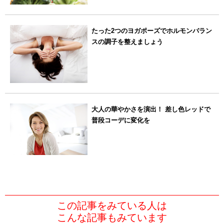
たった2つのヨガポーズでホルモンバラン
スの調子を整えましょう
大人の華やかさを演出！ 差し色レッドで
普段コーデに変化を
この記事をみている人は
こんな記事もみています