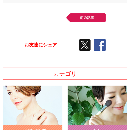
前の記事
TWEETする
facebook
お友達にシェア
カテゴリ