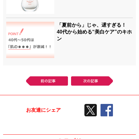
「夏前から」じゃ、遅すぎる！
40代から始める“美白ケア”のキホ
ン
前の記事
次の記事
TWEETする
facebook
お友達にシェア