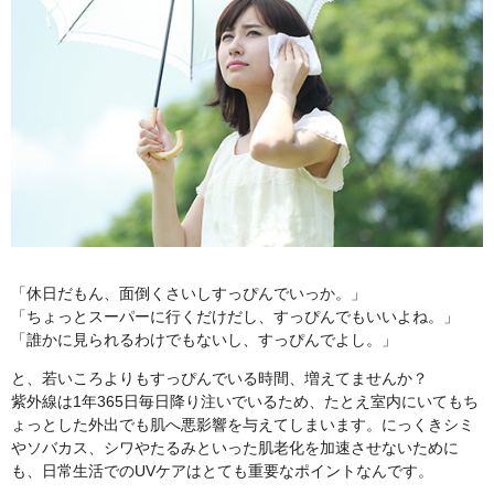
「休日だもん、面倒くさいしすっぴんでいっか。」
「ちょっとスーパーに行くだけだし、すっぴんでもいいよね。」
「誰かに見られるわけでもないし、すっぴんでよし。」
と、若いころよりもすっぴんでいる時間、増えてませんか？
紫外線は1年365日毎日降り注いでいるため、たとえ室内にいてもち
ょっとした外出でも肌へ悪影響を与えてしまいます。にっくきシミ
やソバカス、シワやたるみといった肌老化を加速させないために
も、日常生活でのUVケアはとても重要なポイントなんです。