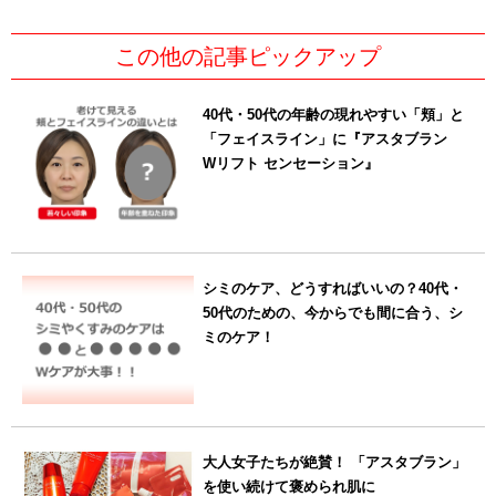
この他の記事ピックアップ
40代・50代の年齢の現れやすい「頬」と
「フェイスライン」に『アスタブラン
Wリフト センセーション』
シミのケア、どうすればいいの？40代・
50代のための、今からでも間に合う、シ
ミのケア！
大人女子たちが絶賛！ 「アスタブラン」
を使い続けて褒められ肌に