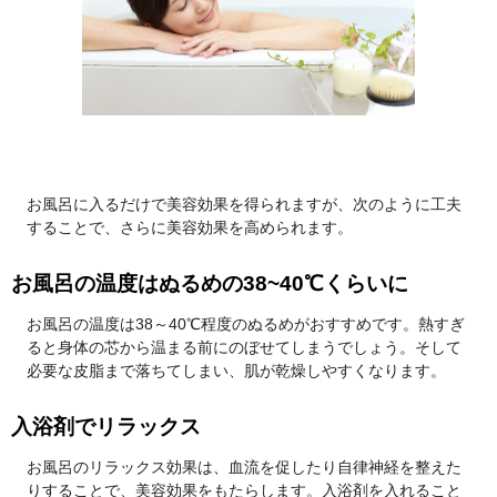
お風呂に入るだけで美容効果を得られますが、次のように工夫
することで、さらに美容効果を高められます。
お風呂の温度はぬるめの38~40℃くらいに
お風呂の温度は38～40℃程度のぬるめがおすすめです。熱すぎ
ると身体の芯から温まる前にのぼせてしまうでしょう。そして
必要な皮脂まで落ちてしまい、肌が乾燥しやすくなります。
入浴剤でリラックス
お風呂のリラックス効果は、血流を促したり自律神経を整えた
りすることで、美容効果をもたらします。入浴剤を入れること