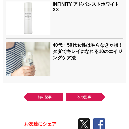
INFINITY アドバンストホワイト
XX
40代・50代女性はやらなきゃ損！
タダでキレイになれる10のエイジ
ングケア法
前の記事
次の記事
TWEETする
facebook
お友達にシェア