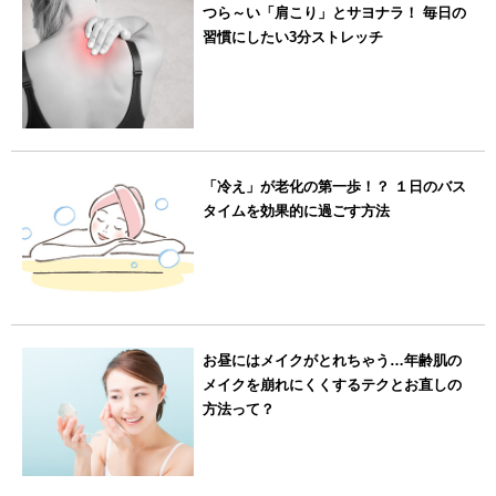
つら～い「肩こり」とサヨナラ！ 毎日の
習慣にしたい3分ストレッチ
「冷え」が老化の第一歩！？ １日のバス
タイムを効果的に過ごす方法
お昼にはメイクがとれちゃう…年齢肌の
メイクを崩れにくくするテクとお直しの
方法って？