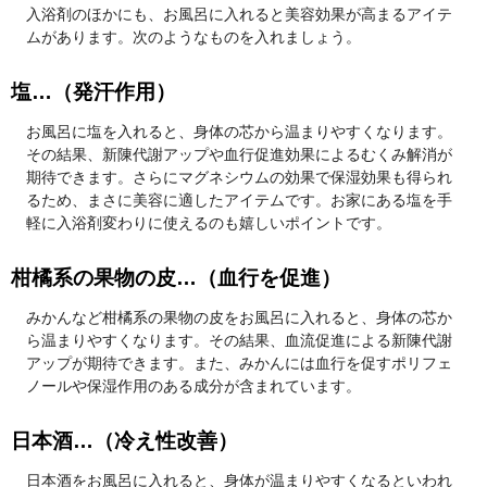
入浴剤のほかにも、お風呂に入れると美容効果が高まるアイテ
ムがあります。次のようなものを入れましょう。
塩…（発汗作用）
お風呂に塩を入れると、身体の芯から温まりやすくなります。
その結果、新陳代謝アップや血行促進効果によるむくみ解消が
期待できます。さらにマグネシウムの効果で保湿効果も得られ
るため、まさに美容に適したアイテムです。お家にある塩を手
軽に入浴剤変わりに使えるのも嬉しいポイントです。
柑橘系の果物の皮…（血行を促進）
みかんなど柑橘系の果物の皮をお風呂に入れると、身体の芯か
ら温まりやすくなります。その結果、血流促進による新陳代謝
アップが期待できます。また、みかんには血行を促すポリフェ
ノールや保湿作用のある成分が含まれています。
日本酒…（冷え性改善）
日本酒をお風呂に入れると、身体が温まりやすくなるといわれ