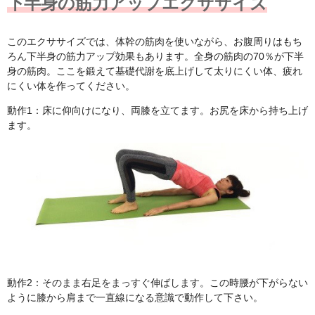
下半身の筋力アップエクササイズ
このエクササイズでは、体幹の筋肉を使いながら、お腹周りはもち
ろん下半身の筋力アップ効果もあります。全身の筋肉の70％が下半
身の筋肉。ここを鍛えて基礎代謝を底上げして太りにくい体、疲れ
にくい体を作ってください。
動作1：床に仰向けになり、両膝を立てます。お尻を床から持ち上げ
ます。
動作2：そのまま右足をまっすぐ伸ばします。この時腰が下がらない
ように膝から肩まで一直線になる意識で動作して下さい。