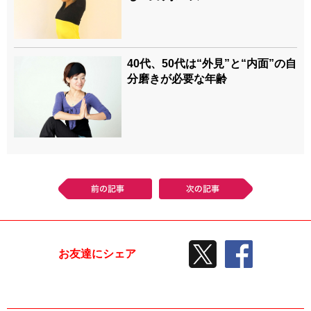
40代、50代は“外見”と“内面”の自
分磨きが必要な年齢
前の記事
次の記事
TWEETする
facebook
お友達にシェア