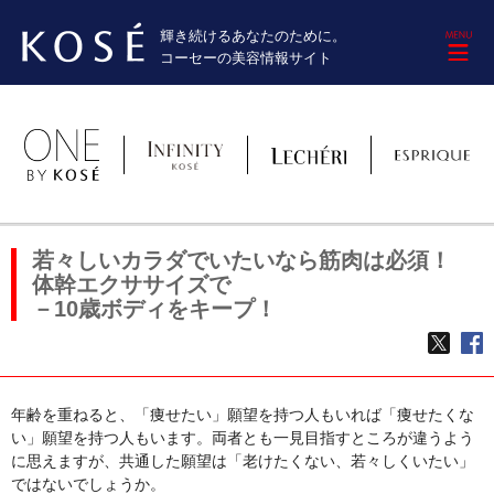
輝き続けるあなたのために。
M
コーセーの美容情報サイト
若々しいカラダでいたいなら筋肉は必須！
体幹エクササイズで
－10歳ボディをキープ！
TWE
f
年齢を重ねると、「痩せたい」願望を持つ人もいれば「痩せたくな
い」願望を持つ人もいます。両者とも一見目指すところが違うよう
に思えますが、共通した願望は「老けたくない、若々しくいたい」
ではないでしょうか。