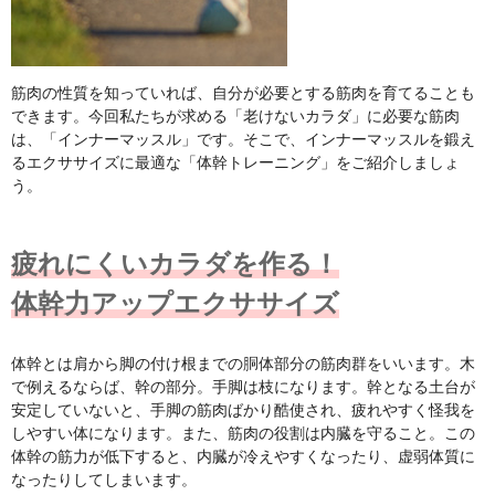
筋肉の性質を知っていれば、自分が必要とする筋肉を育てることも
できます。今回私たちが求める「老けないカラダ」に必要な筋肉
は、「インナーマッスル」です。そこで、インナーマッスルを鍛え
るエクササイズに最適な「体幹トレーニング」をご紹介しましょ
う。
疲れにくいカラダを作る！
体幹力アップエクササイズ
体幹とは肩から脚の付け根までの胴体部分の筋肉群をいいます。木
で例えるならば、幹の部分。手脚は枝になります。幹となる土台が
安定していないと、手脚の筋肉ばかり酷使され、疲れやすく怪我を
しやすい体になります。また、筋肉の役割は内臓を守ること。この
体幹の筋力が低下すると、内臓が冷えやすくなったり、虚弱体質に
なったりしてしまいます。