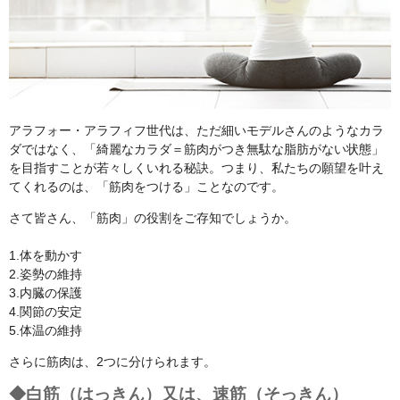
アラフォー・アラフィフ世代は、ただ細いモデルさんのようなカラ
ダではなく、「綺麗なカラダ＝筋肉がつき無駄な脂肪がない状態」
を目指すことが若々しくいれる秘訣。つまり、私たちの願望を叶え
てくれるのは、「筋肉をつける」ことなのです。
さて皆さん、「筋肉」の役割をご存知でしょうか。
1.体を動かす
2.姿勢の維持
3.内臓の保護
4.関節の安定
5.体温の維持
さらに筋肉は、2つに分けられます。
◆白筋（はっきん）又は、速筋（そっきん）