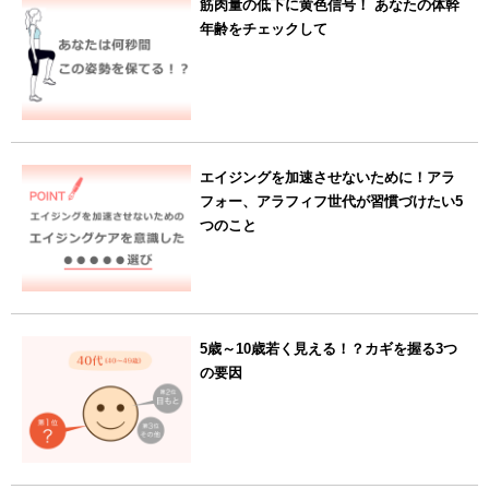
筋肉量の低下に黄色信号！ あなたの体幹
年齢をチェックして
エイジングを加速させないために！アラ
フォー、アラフィフ世代が習慣づけたい5
つのこと
5歳～10歳若く見える！？カギを握る3つ
の要因