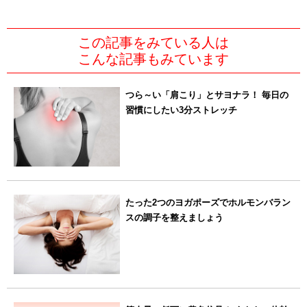
この記事をみている人は
こんな記事もみています
つら～い「肩こり」とサヨナラ！ 毎日の
習慣にしたい3分ストレッチ
たった2つのヨガポーズでホルモンバラン
スの調子を整えましょう