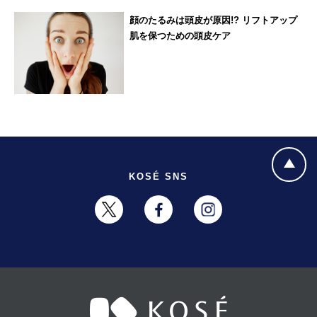
顔のたるみは頭皮が原因!? リフトアップ
肌を保つための頭皮ケア
KOSÉ SNS