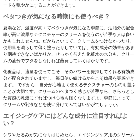
ードを穏やかにすることができます。
ベタつきが気になる時期にも使うべき？
夏場など、湿度が高くてベタつきが気になる季節に、油脂分の配合
率が高い濃厚なテクスチャーのクリームを使うのが苦手な人は多い
かもしれませんね。だからといって、クリームをつけなかったり、
使用量を減らして薄く塗ったりしていては、有効成分の効果があま
り期待できないばかりか、せっかく与えた化粧水の水分も、クリー
ムの油分でフタをしなければ蒸発していくばかりです。
化粧品は、適量を使ってこそ、そのパワーを発揮してくれる有効成
分が配合されていますし、毎日使い続けるからこそ効果を実感でき
ます。 ですから、自分が心地よく使えるテクスチャーのものを選ぶ
ことが大切です。クリームのベタつく感じが苦手なら、さらっとし
た質感の乳液にすればつけ心地も軽くなりますよ。季節によって、
クリームや乳液などを使い分けてみてはいかがでしょうか。
エイジングケアにはどんな成分に注目すればよ
い？
シワやたるみが気になりはじめたら、エイジングケア用のクリーム