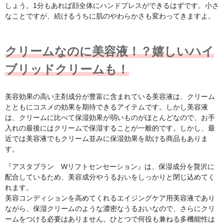
しょう。1分もあれば顔全体にハンドプレスができるはずです。小さ
なことですが、続けるうちに肌のやわらかさも変わってきますよ。
クリームなのに美容液！？嬉しいハイ
ブリッドクリームも！
美容効果の高い主剤成分が豊富に含まれている美容液は、クリーム
とともにコスメの効果を期待できるアイテムです。しかし美容液
は、クリームに比べて保湿効果が弱いものがほとんどなので、お手
入れの最後にはクリームで保湿することが一般的です。しかし、最
近では美容液でもクリーム並みに保湿効果を助ける商品もありま
す。
『アスタブラン Wリフトセンセーション』は、保湿成分を贅沢に
配合しているため、美容成分やうるおいをしっかりと閉じ込めてく
れます。
美容コンディションを高めてくれるエイジングケア用美容液であり
ながら、保湿クリームのような濃密なうるおいなので、さらにクリ
ームをつける必要はありません。ひとつで何役も兼ねる多機能性は