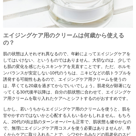
エイジングケア用のクリームは何歳から使える
の？
肌の状態は人それぞれ異なるので、年齢によってエイジングケアを
してはいけない、というものではありません。大切なのは、少しで
も肌の変化を感じたらスキンケアを見直すことです。ただ、ホルモ
ンバランスが安定しない10代のうちは、ニキビなどの肌トラブルを
誘発する可能性もあるので、エイジングケア用クリームを使うの
は、早くても20歳を過ぎてからでいいでしょう。肌老化が顕著にな
ってくる30代後半以降は、自分の肌状態に合わせて、エイジングケ
ア用クリームを取り入れたケアへとシフトするのがおすすめです。
しかし、若いうちからエイジングケア用のクリームを使うと、肌を
甘やかすのではないかと心配する人もいるかもしれません。もちろ
ん、20代の頃は肌のターンオーバーも正常で、肌状態も健やかなの
で、無理にエイジングケア用コスメを使う必要はありませんが、早
くからケアに取り入れることで、シワやたるみなどの肌老化のスピ