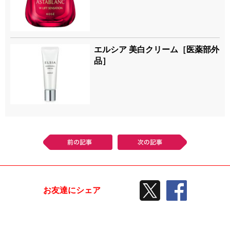
エルシア 美白クリーム［医薬部外
品］
前の記事
次の記事
TWEETする
facebook
お友達にシェア