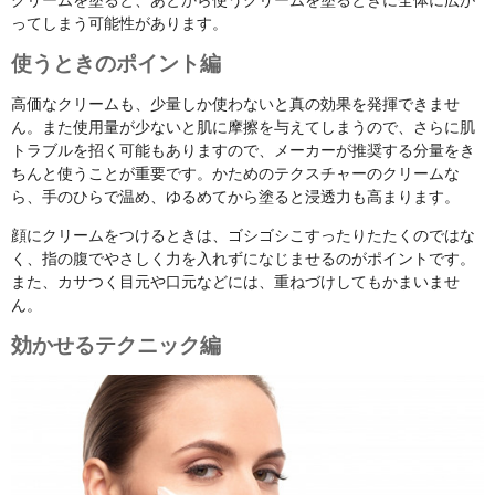
クリームを塗ると、あとから使うクリームを塗るときに全体に広が
ってしまう可能性があります。
使うときのポイント編
高価なクリームも、少量しか使わないと真の効果を発揮できませ
ん。また使用量が少ないと肌に摩擦を与えてしまうので、さらに肌
トラブルを招く可能もありますので、メーカーが推奨する分量をき
ちんと使うことが重要です。かためのテクスチャーのクリームな
ら、手のひらで温め、ゆるめてから塗ると浸透力も高まります。
顔にクリームをつけるときは、ゴシゴシこすったりたたくのではな
く、指の腹でやさしく力を入れずになじませるのがポイントです。
また、カサつく目元や口元などには、重ねづけしてもかまいませ
ん。
効かせるテクニック編