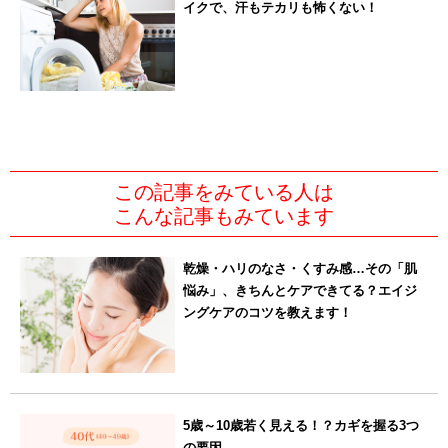
イクで、汗もテカリも怖くない！
この記事をみている人は
こんな記事もみています
乾燥・ハリのなさ・くすみ感…その「肌
悩み」、きちんとケアできてる？エイジ
ングケアのコツを教えます！
5歳～10歳若く見える！？カギを握る3つ
の要因