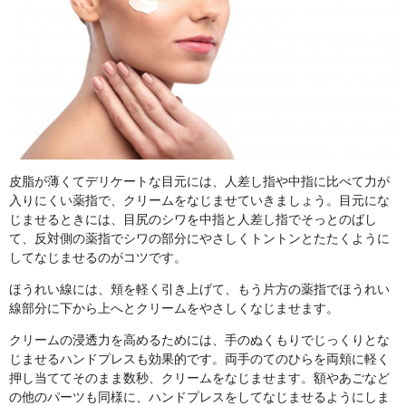
皮脂が薄くてデリケートな目元には、人差し指や中指に比べて力が
入りにくい薬指で、クリームをなじませていきましょう。目元にな
じませるときには、目尻のシワを中指と人差し指でそっとのばし
て、反対側の薬指でシワの部分にやさしくトントンとたたくように
してなじませるのがコツです。
ほうれい線には、頬を軽く引き上げて、もう片方の薬指でほうれい
線部分に下から上へとクリームをやさしくなじませます。
クリームの浸透力を高めるためには、手のぬくもりでじっくりとな
じませるハンドプレスも効果的です。両手のてのひらを両頬に軽く
押し当ててそのまま数秒、クリームをなじませます。額やあごなど
の他のパーツも同様に、ハンドプレスをしてなじませるようにしま