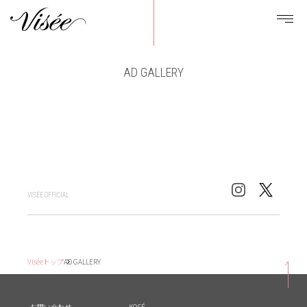
AD GALLERY
VISÉE OFFICIAL
Viséeトップ
AD GALLERY
お問い合わせ
KOSÉ