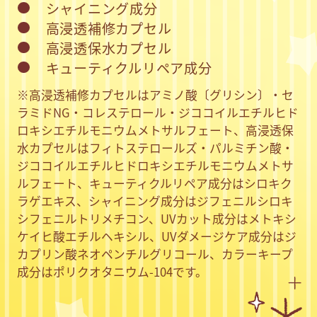
シャイニング成分
高浸透補修カプセル
高浸透保水カプセル
キューティクルリペア成分
※高浸透補修カプセルはアミノ酸〔グリシン〕・セ
ラミドNG・コレステロール・ジココイルエチルヒド
ロキシエチルモニウムメトサルフェート、高浸透保
水カプセルはフィトステロールズ・パルミチン酸・
ジココイルエチルヒドロキシエチルモニウムメトサ
ルフェート、キューティクルリペア成分はシロキク
ラゲエキス、シャイニング成分はジフェニルシロキ
シフェニルトリメチコン、UVカット成分はメトキシ
ケイヒ酸エチルヘキシル、UVダメージケア成分はジ
カプリン酸ネオペンチルグリコール、カラーキープ
成分はポリクオタニウム-104です。