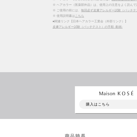
※ ヘアカラー（医薬部外品）は、使用上の注意をよく読んで
※ ご使用の前には、
毎回必ず皮膚アレルギー試験（パッチテ
※ 使用説明書は
こちら
■関連リンク【日本ヘアカラー工業会（外部リンク）】
皮膚アレルギー試験（パッチテスト）の手順 -動画-
購入はこちら