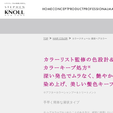
HOME
CONCEPT
PRODUCT
PROFESSIONAL
MA
>
>
TOP
HAIR COLOR
カラークチュール 液状ヘアカラー
※アフターカラーシャンプー＆トリートメント
手早く簡単な液状タイプ
※ ヘアカラーでかぶれたことのある方は、
絶対に使用しない