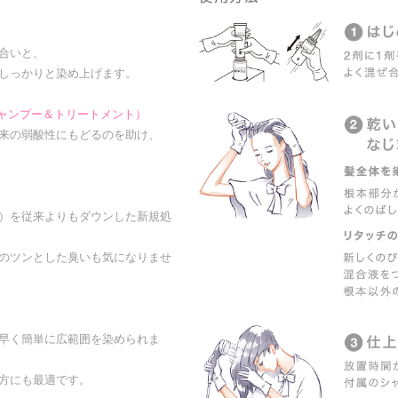
合いと、
しっかりと染め上げます。
シャンプー＆トリートメント）
来の弱酸性にもどるのを助け、
）を従来よりもダウンした新規処
のツンとした臭いも気になりませ
早く簡単に広範囲を染められま
方にも最適です。