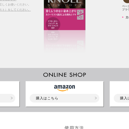
正しくお使いください。
スト）をしてください。
購入はこちら
購入