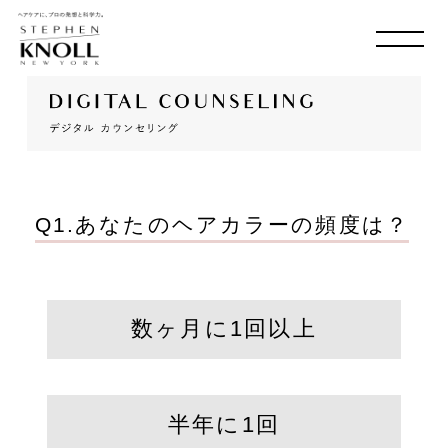
MADISON AVE. & 58
TH
SHOP LIST
ONLINE SHOP
Q1.あなたのヘアカラーの頻度は？
数ヶ月に1回以上
半年に1回